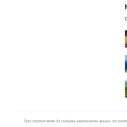
Тази статия може да съдържа партньорски връзки, от коит