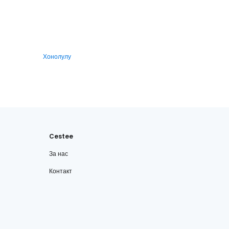
Хонолулу
Cestee
За нас
Контакт