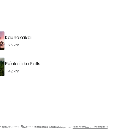
Kaunakakai
+ 26 km
Pu'uka'oku Falls
+ 42 km
ху връзката. Вижте нашата страница за
рекламна политика
.