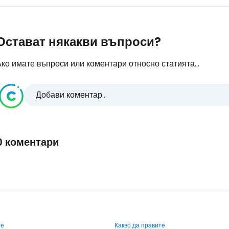
Остават някакви въпроси?
ко имате въпроси или коментари относно статията...
Добави коментар...
0 коментари
те
Какво да правите