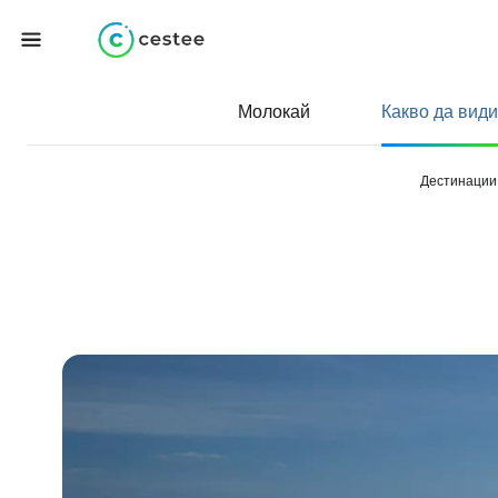
Молокай
Какво да види
Дестинации