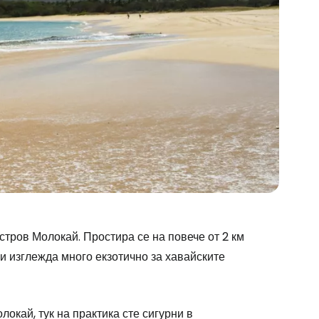
тров Молокай. Простира се на повече от 2 км
 и изглежда много екзотично за хавайските
окай, тук на практика сте сигурни в