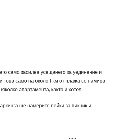
ето само засилва усещането за уединение и
 това само на около 1 км от плажа се намира
яколко апартамента, както и хотел.
аркинга ще намерите пейки за пикник и