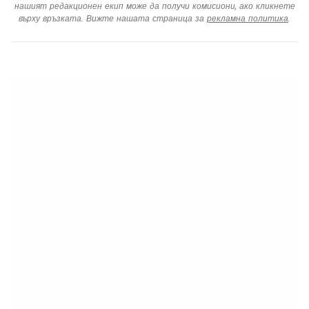
нашият редакционен екип може да получи комисиони, ако кликнете
върху връзката. Вижте нашата страница за
рекламна политика
.