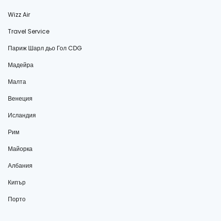
Wizz Air
Travel Service
Париж Шарл дьо Гол CDG
Мадейра
Малта
Венеция
Исландия
Рим
Майорка
Албания
Кипър
Порто