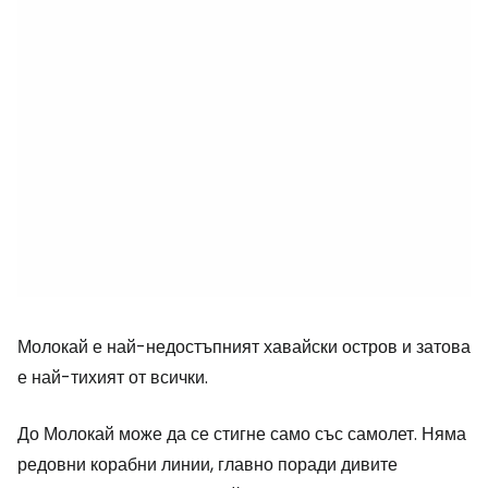
Молокай е най-недостъпният хавайски остров и затова
е най-тихият от всички.
До Молокай може да се стигне само със самолет. Няма
редовни корабни линии, главно поради дивите