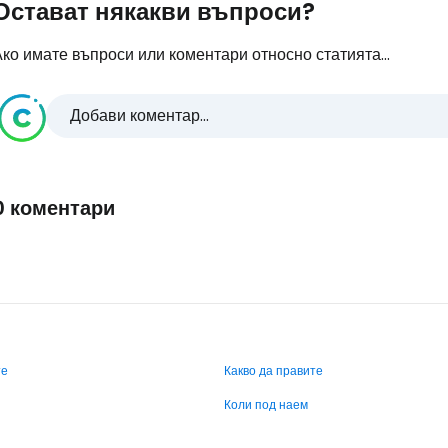
Остават някакви въпроси?
ко имате въпроси или коментари относно статията...
Добави коментар...
0 коментари
те
Какво да правите
Коли под наем