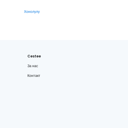
Хонолулу
Cestee
За нас
Контакт