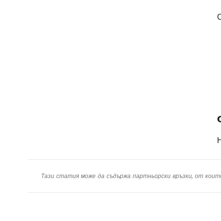
С
Тази статия може да съдържа партньорски връзки, от коит