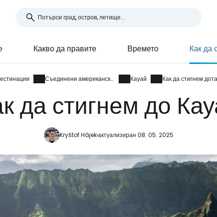
е
Какво да правите
Времето
Как да 
естинации
Съединени американски щати
Кауай
Как да стигнем дот
к да стигнем до Ка
Kryštof Hájek
актуализиран 08. 05. 2025