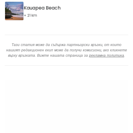
Kauapea Beach
+ 21 km
Тази статия може да съдържа партньорски връзки, от които
нашият редакционен екип може да получи комисиони, ако кликнете
върху връзката. Вижте нашата страница за
рекламна политика
.