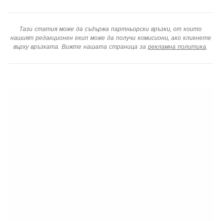
Тази статия може да съдържа партньорски връзки, от които
нашият редакционен екип може да получи комисиони, ако кликнете
върху връзката. Вижте нашата страница за
рекламна политика
.