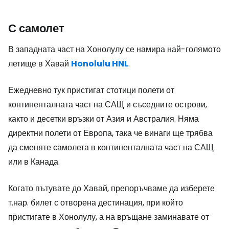
С самолет
В западната част на Хонолулу се намира най-голямото
летище в Хавай
Honolulu HNL
.
Ежедневно тук пристигат стотици полети от
континенталната част на САЩ и съседните острови,
както и десетки връзки от Азия и Австралия. Няма
директни полети от Европа, така че винаги ще трябва
да сменяте самолета в континенталната част на САЩ
или в Канада.
Когато пътувате до Хавай, препоръчваме да изберете
т.нар. билет с отворена дестинация, при който
пристигате в Хонолулу, а на връщане заминавате от