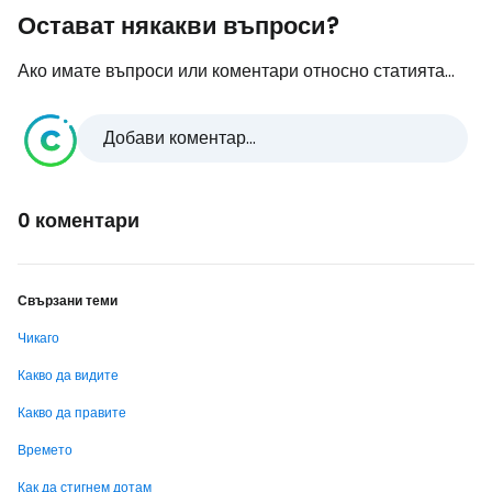
Остават някакви въпроси?
Ако имате въпроси или коментари относно статията...
Добави коментар...
0 коментари
Свързани теми
Чикаго
Какво да видите
Какво да правите
Времето
Как да стигнем дотам