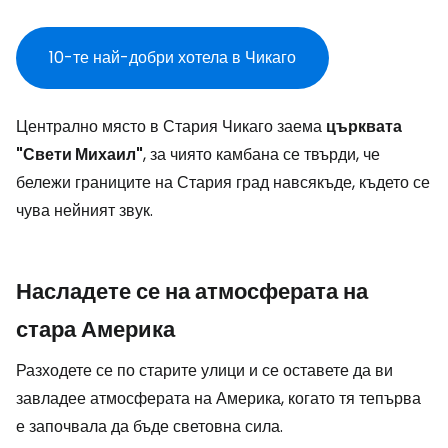
10-те най-добри хотела в Чикаго
Централно място в Стария Чикаго заема
църквата
"Свети Михаил"
, за чиято камбана се твърди, че
бележи границите на Стария град навсякъде, където се
чува нейният звук.
Насладете се на атмосферата на
стара Америка
Разходете се по старите улици и се оставете да ви
завладее атмосферата на Америка, когато тя тепърва
е започвала да бъде световна сила.