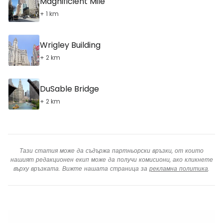
Magnificient Mile
+ 1 km
Wrigley Building
+ 2 km
DuSable Bridge
+ 2 km
Тази статия може да съдържа партньорски връзки, от които
нашият редакционен екип може да получи комисиони, ако кликнете
върху връзката. Вижте нашата страница за
рекламна политика
.