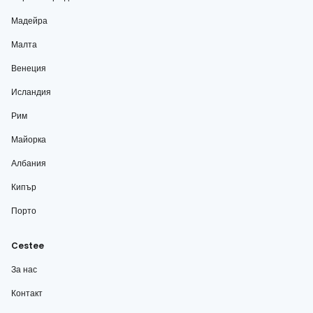
Мадейра
Малта
Венеция
Исландия
Рим
Майорка
Албания
Кипър
Порто
Cestee
За нас
Контакт