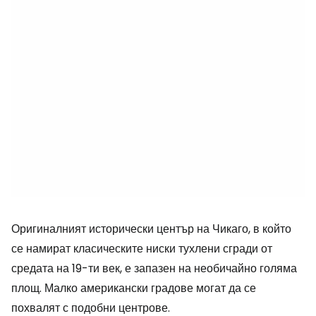
Оригиналният исторически център на Чикаго, в който
се намират класическите ниски тухлени сгради от
средата на 19-ти век, е запазен на необичайно голяма
площ. Малко американски градове могат да се
похвалят с подобни центрове.