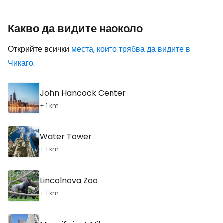
Какво да видите наоколо
Открийте всички
места, които трябва да видите в
Чикаго
.
John Hancock Center
+ 1 km
Water Tower
+ 1 km
Lincolnova Zoo
+ 1 km