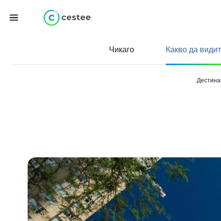
Чикаго
Какво да види
Дестина