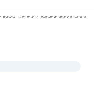
ху връзката. Вижте нашата страница за
рекламна политика
.