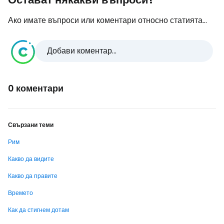
Ако имате въпроси или коментари относно статията...
Добави коментар...
0 коментари
Свързани теми
Рим
Какво да видите
Какво да правите
Времето
Как да стигнем дотам