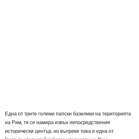
Една от трите големи папски базилики на територията
на Рим, тя се намира извън непосредствения
исторически център, но въпреки това е една от