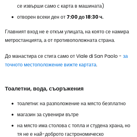
се извърши само с карта в машината)
отворен всеки ден от
7:00 до 18:30 ч.
Главният вход не е откъм улицата, на която се намира
метростанцията, а от противоположната страна.
До манастира се стига само от Viale di San Paolo -
за
точното местоположение вижте картата
.
Тоалетни, вода, съоръжения
тоалетни: на разположение на място безплатно
магазин за сувенири вътре
на място има столова с топла и студена храна, но
тя не е най-доброто гастрономическо