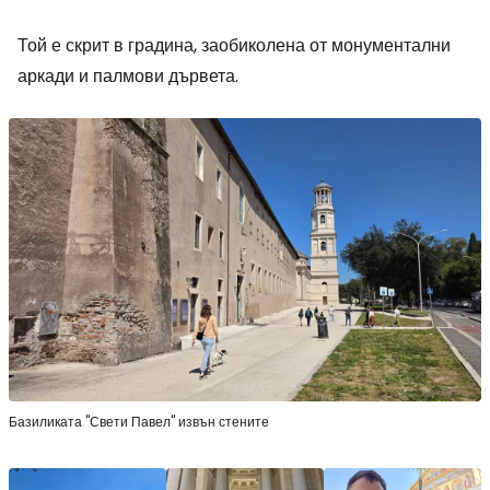
Той е скрит в градина, заобиколена от монументални
аркади и палмови дървета.
Базиликата "Свети Павел" извън стените