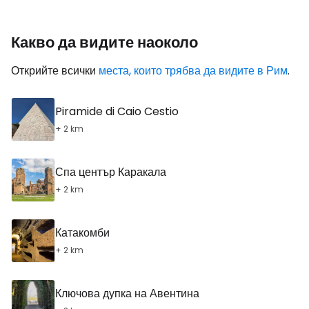
Какво да видите наоколо
Открийте всички
места, които трябва да видите в Рим
.
Piramide di Caio Cestio
+ 2 km
Спа център Каракала
+ 2 km
Катакомби
+ 2 km
Ключова дупка на Авентина