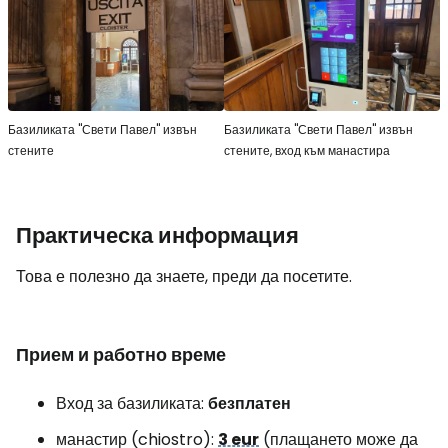
Базиликата "Свети Павел" извън
Базиликата "Свети Павел" извън
стените
стените, вход към манастира
Практическа информация
Това е полезно да знаете, преди да посетите.
Прием и работно време
Вход за базиликата:
безплатен
манастир (chiostro):
3 eur
(плащането може да