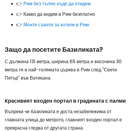
👉
Рим без тълпи: къде да отидем
👉 Какво да видим в Рим безплатно
👉
Моите съвети за хотели в Рим
Защо да посетите Базиликата?
С дължина 131 метра, ширина 65 метра и височина 30
метра тя е най-голямата църква в Рим след "Свети
Петър" във Ватикана.
Красивият входен портал в градината с палми
Въпреки че базиликата е доста незабележима от
главната улица до метрото, главният входен портал е
прекрасна гледка от другата страна.