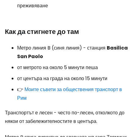
преживяване
Как да стигнете до там
Метро линия B (синя линия) - станция
Basilica
San Paolo
от метрото на около 5 минути пеша
от центъра на града на около 15 минути
👉
Моите съвети за обществения транспорт в
Рим
Транспортът е лесен - често по-лесен, отколкото до
някои от забележителностите в центъра.