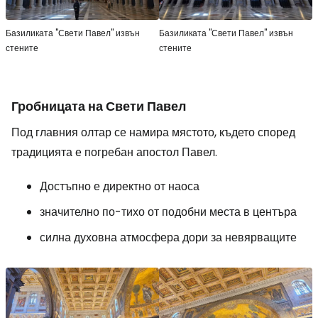
Базиликата "Свети Павел" извън
Базиликата "Свети Павел" извън
стените
стените
Гробницата на Свети Павел
Под главния олтар се намира мястото, където според
традицията е погребан апостол Павел.
Достъпно е директно от наоса
значително по-тихо от подобни места в центъра
силна духовна атмосфера дори за невярващите