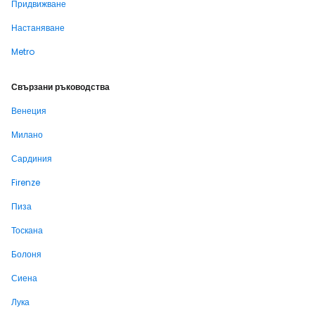
Придвижване
Настаняване
Metro
Свързани ръководства
Венеция
Милано
Сардиния
Firenze
Пиза
Тоскана
Болоня
Сиена
Лука