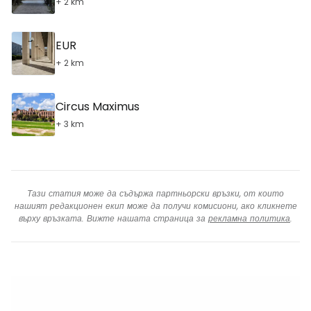
+ 2 km
EUR
+ 2 km
Circus Maximus
+ 3 km
Тази статия може да съдържа партньорски връзки, от които
нашият редакционен екип може да получи комисиони, ако кликнете
върху връзката. Вижте нашата страница за
рекламна политика
.