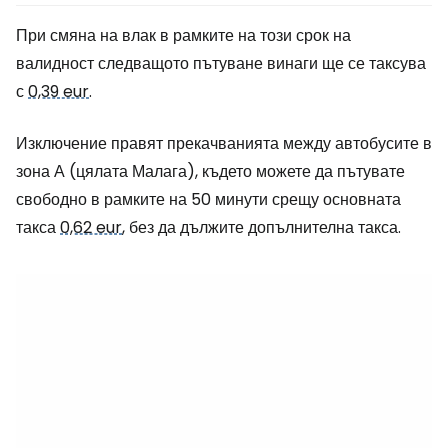
При смяна на влак в рамките на този срок на
валидност следващото пътуване винаги ще се таксува
с
0,39 eur
.
Изключение правят прекачванията между автобусите в
зона А (цялата Малага), където можете да пътувате
свободно в рамките на 50 минути срещу основната
такса
0,62 eur
, без да дължите допълнителна такса.