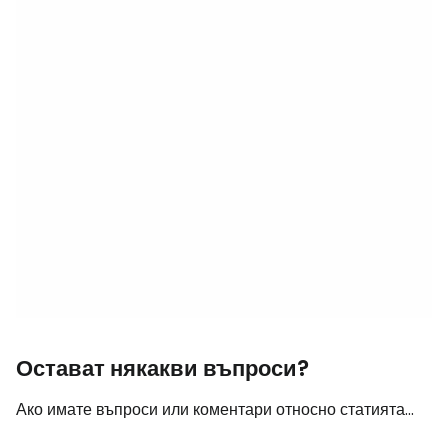
Остават някакви въпроси?
Ако имате въпроси или коментари относно статията...