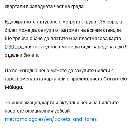
квартали в западната част на града.
Еднократното пътуване с метрото струва 1,35 евро, а
билет може да се купи от автомат на всички станции.
Ще трябва обаче да платите и за пластмасова карта
0,30 eur
, която след това може да бъде заредена с до 9
отделни билета.
На по-изгодна цена можете да закупите билети с
гореспоменатата карта или с приложението Consorcio
Málaga.
За информация, карти и актуални цени на билетите
посетете официалния уебсайт
metromalaga.es/en/tickets-and-fares
.