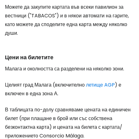
Можете да закупите картата във всеки павилион за
вестници ("TABACOS") и в някои автомати на гарите,
като можете да споделите една карта между няколко
души.
Цени на билетите
Малага и околността са разделени на няколко зони.
Целият град Малага (включително
летище AGP
) е
включен в една зона А.
В таблицата по-долу сравняваме цената на единичен
билет (при плащане в брой или със собствена
безконтактна карта) и цената на билета с картата/
приложението Consorcio Málaga.