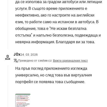
да се използва за градски автобуси или летищни
услуги. В същото време приложението е
неефективно, ако го настроите на английски
език, то работи само на испански в автобуса. В
обобщение, това е "Не искам безплатна
отстъпка" и напълно безполезна, подвеждаща и
невярна информация. Благодаря ви за това.
J0x
24. 03. 2026
Преведено от cestee.cz
Вижте оригиналния текст
На пръв поглед приложението изглежда
универсално, но след това във виртуалния
портфейл се появява това съобщение.