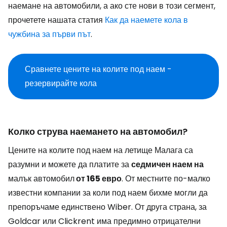
наемане на автомобили, а ако сте нови в този сегмент,
прочетете нашата статия
Как да наемете кола в
чужбина за първи път
.
Сравнете цените на колите под наем -
резервирайте кола
Колко струва наемането на автомобил?
Цените на колите под наем на летище Малага са
разумни и можете да платите за
седмичен наем на
малък автомобил
от 165 евро
. От местните по-малко
известни компании за коли под наем бихме могли да
препоръчаме единствено Wiber. От друга страна, за
Goldcar или Clickrent има предимно отрицателни