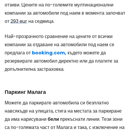
отзиви. Цените на по-големите мултинационални
компании за автомобили под наем в момента започват
от
293 eur
на седмица.
Най-прозрачното сравнение на цените от всички
компании за отдаване на автомобили под наем се
предлага от
booking.com,
където можете да
резервирате автомобил директно или да платите за
допълнителна застраховка.
Паркинг Малага
Можете да паркирате автомобила си безплатно
навсякъде на улицата, стига на местата за паркиране
да има нарисувани
бели
прекъснати линии. Тези зони
са по-голямата част от Малага и така, с изключение на