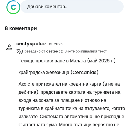
Добави коментар...
8 коментари
cestyspolu
12. 05. 2026
Преведено от cestee.cz
Вижте оригиналния текст
Текущо преживяване в Малага (май 2026 г.):
крайградска железница (Cercanías):
Ако сте притежател на кредитна карта (а не на
дебитна), представете картата на турникета на
входа на зоната за плащане и отново на
турникета в крайната точка на пътуването, когато
излизате. Системата автоматично ще приспадне
съответната сума. Много пътници вероятно не