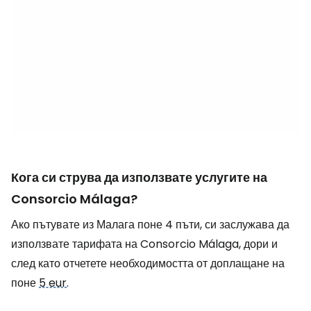
Кога си струва да използвате услугите на
Consorcio Málaga?
Ако пътувате из Малага поне 4 пъти, си заслужава да
използвате тарифата на Consorcio Málaga, дори и
след като отчетете необходимостта от доплащане на
поне
5 eur
.