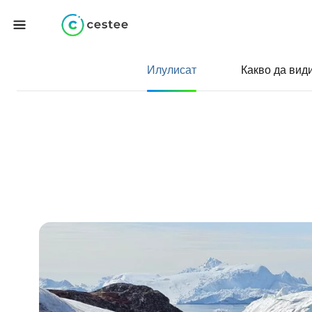
Илулисат
Какво да вид