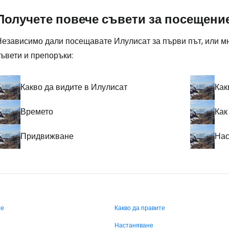
Получете повече съвети за посещени
Независимо дали посещавате Илулисат за първи път, или м
ъвети и препоръки:
Какво да видите в Илулисат
Как
Времето
Как
Придвижване
Нас
те
Какво да правите
Настаняване