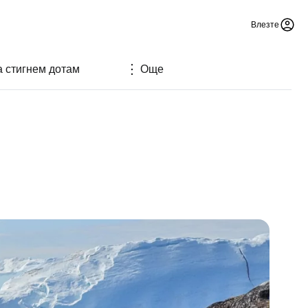
Влезте
а стигнем дотам
Още