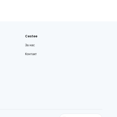
Cestee
За нас
Контакт
cestee.com