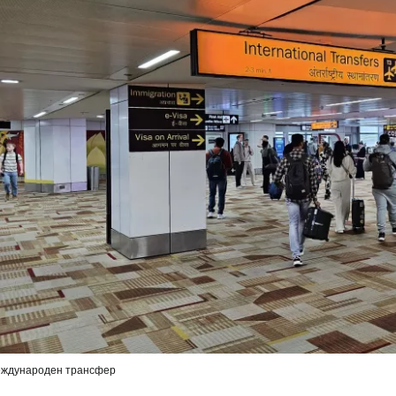
ждународен трансфер