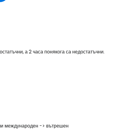
остатъчни, а 2 часа понякога са недостатъчни.
ли международен -> вътрешен