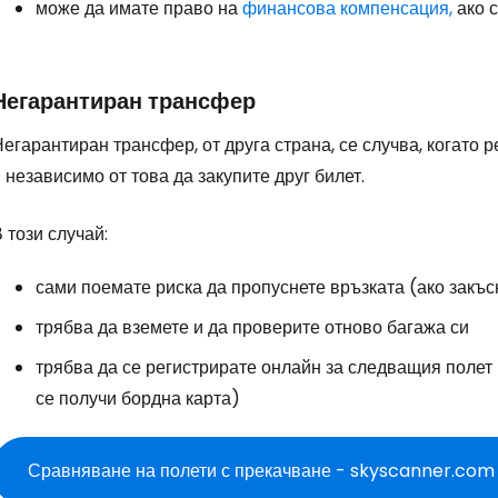
може да имате право на
финансова компенсация,
ако с
Негарантиран трансфер
егарантиран трансфер, от друга страна, се случва, когато 
 независимо от това да закупите друг билет.
 този случай:
сами поемате риска да пропуснете връзката (ако закъсн
трябва да вземете и да проверите отново багажа си
трябва да се регистрирате онлайн за следващия полет 
се получи бордна карта)
Сравняване на полети с прекачване - skyscanner.com