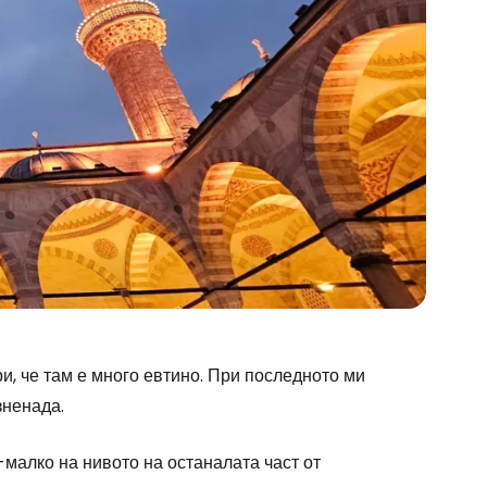
ори, че там е много евтино. При последното ми
зненада.
-малко на нивото на останалата част от