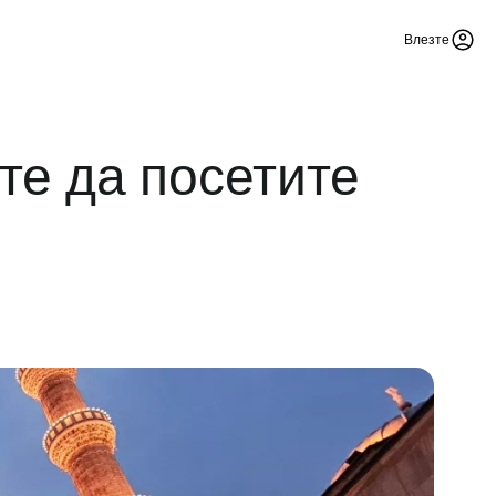
Влезте
те да посетите