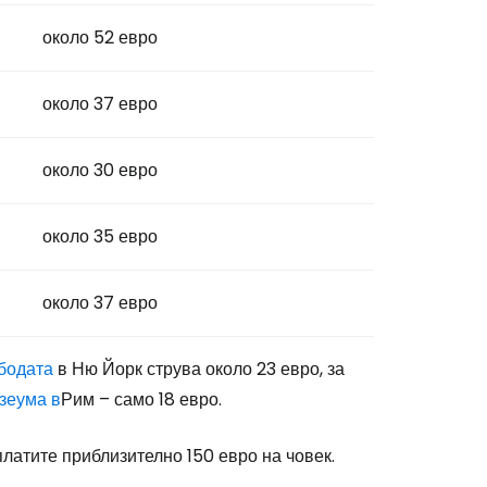
около 52 евро
около 37 евро
около 30 евро
около 35 евро
около 37 евро
бодата
в Ню Йорк струва около 23 евро, за
зеума в
Рим – само 18 евро.
платите приблизително 150 евро на човек.