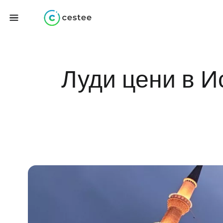
Луди цени в И