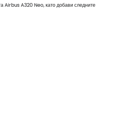
а Airbus A320 Neo, като добави следните