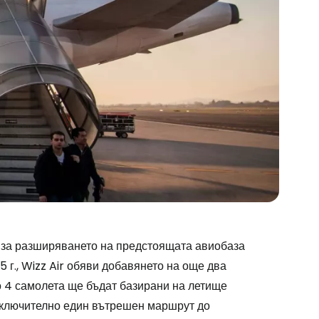
за разширяването на предстоящата авиобаза
 г., Wizz Air обяви добавянето на още два
о 4 самолета ще бъдат базирани на летище
включително един вътрешен маршрут до