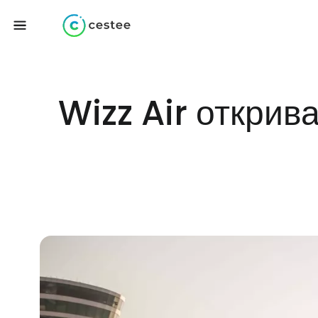
Wizz Air открив