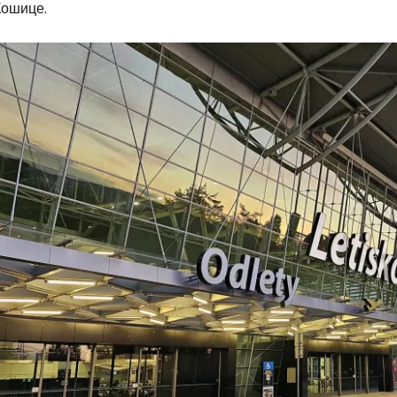
Кошице.