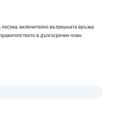
а посока, включително вътрешната връзка
правителството в дългосрочен план.