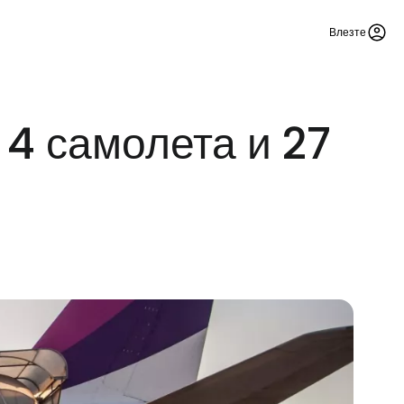
Влезте
 4 самолета и 27