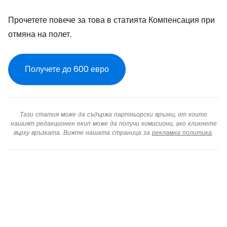
Прочетете повече за това в статията Компенсация при
отмяна на полет.
Получете до 600 евро
Тази статия може да съдържа партньорски връзки, от които
нашият редакционен екип може да получи комисиони, ако кликнете
върху връзката. Вижте нашата страница за
рекламна политика
.