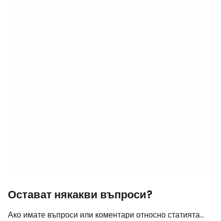
Остават някакви въпроси?
Ако имате въпроси или коментари относно статията...