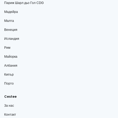
Париж Шарл дьо Гол CDG
Мадейра
Малта
Венеция
Исландия
Рим
Майорка
Албания
Кипър
Порто
Cestee
За нас
Контакт