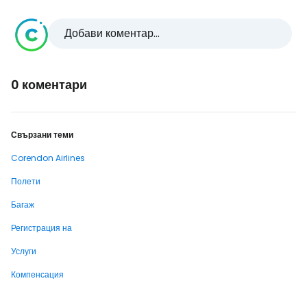
Добави коментар...
0 коментари
Свързани теми
Corendon Airlines
Полети
Багаж
Регистрация на
Услуги
Компенсация