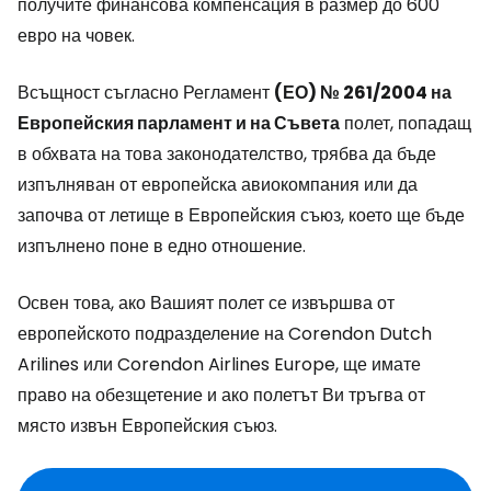
получите финансова компенсация в размер до 600
евро на човек.
Всъщност съгласно Регламент
(ЕО) № 261/2004 на
Европейския парламент и на Съвета
полет, попадащ
в обхвата на това законодателство, трябва да бъде
изпълняван от европейска авиокомпания или да
започва от летище в Европейския съюз, което ще бъде
изпълнено поне в едно отношение.
Освен това, ако Вашият полет се извършва от
европейското подразделение на Corendon Dutch
Arilines или Corendon Airlines Europe, ще имате
право на обезщетение и ако полетът Ви тръгва от
място извън Европейския съюз.