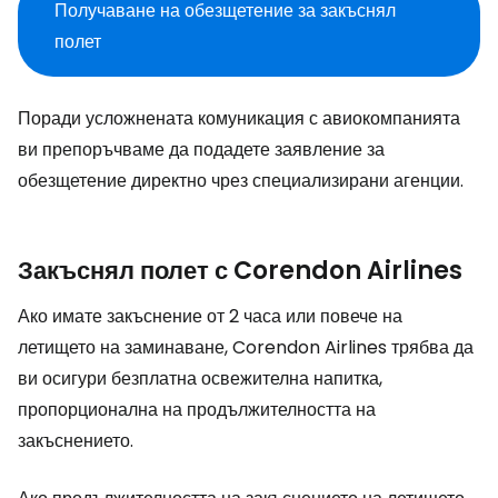
Получаване на обезщетение за закъснял
полет
Поради усложнената комуникация с авиокомпанията
ви препоръчваме да подадете заявление за
обезщетение директно чрез специализирани агенции.
Закъснял полет с Corendon Airlines
Ако имате закъснение от 2 часа или повече на
летището на заминаване, Corendon Airlines трябва да
ви осигури безплатна освежителна напитка,
пропорционална на продължителността на
закъснението.