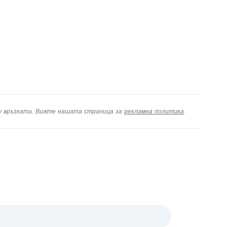
ху връзката. Вижте нашата страница за
рекламна политика
.