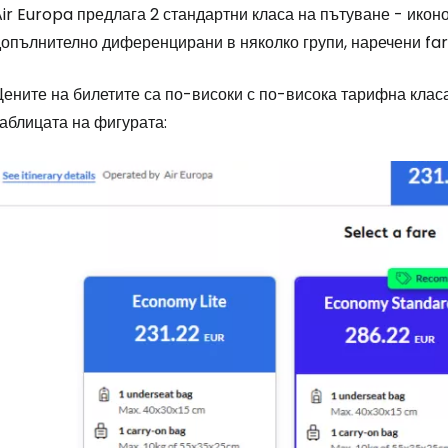
ir Europa предлага 2 стандартни класа на пътуване - икон
допълнително диференцирани в няколко групи, наречени
far
ените на билетите са по-високи с по-висока тарифна класа
аблицата на фигурата: