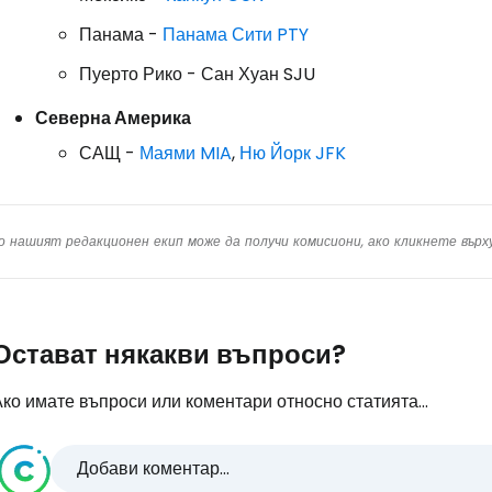
Панама -
Панама Сити PTY
Пуерто Рико - Сан Хуан SJU
Северна Америка
САЩ -
Маями MIA
,
Ню Йорк JFK
о нашият редакционен екип може да получи комисиони, ако кликнете вър
Остават някакви въпроси?
ко имате въпроси или коментари относно статията...
Добави коментар...