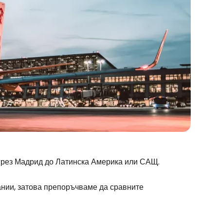
 през Мадрид до Латинска Америка или САЩ.
ании, затова препоръчваме да сравните