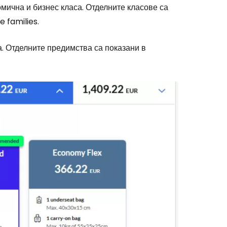
омична и бизнес класа. Отделните класове са
e families
.
. Отделните предимства са показани в