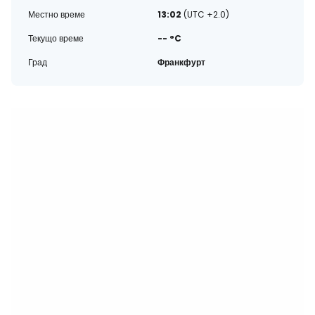
Местно време
13:02
(UTC +2.0)
Текущо време
-- °C
Град
Франкфурт