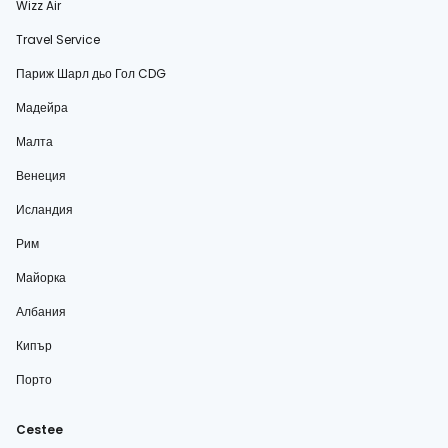
Wizz Air
Travel Service
Париж Шарл дьо Гол CDG
Мадейра
Малта
Венеция
Исландия
Рим
Майорка
Албания
Кипър
Порто
Cestee