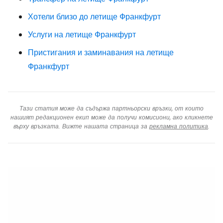
Хотели близо до летище Франкфурт
Услуги на летище Франкфурт
Пристигания и заминавания на летище
Франкфурт
Тази статия може да съдържа партньорски връзки, от които
нашият редакционен екип може да получи комисиони, ако кликнете
върху връзката. Вижте нашата страница за
рекламна политика
.