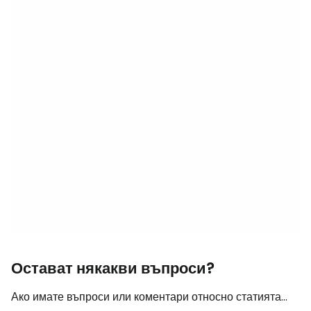
Остават някакви въпроси?
Ако имате въпроси или коментари относно статията...