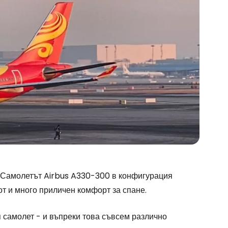
. Самолетът Airbus A330-300 в конфигурация
 и много приличен комфорт за спане.
 самолет - и въпреки това съвсем различно