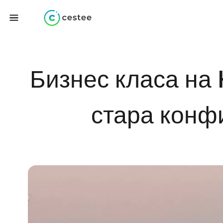
Бизнес класа на
стара конф