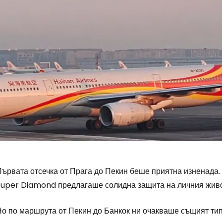
Първата отсечка от Прага до Пекин беше приятна изненада
Super Diamond предлагаше солидна защита на личния живот
Но по маршрута от Пекин до Банкок ни очакваше същият тип