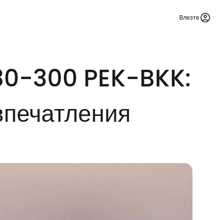
Влезте
330-300 PEK-BKK:
впечатления