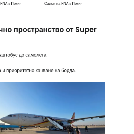
 HNA в Пекин
Салон на HNA в Пекин
ично пространство от Super
 автобус до самолета.
а и приоритетно качване на борда.