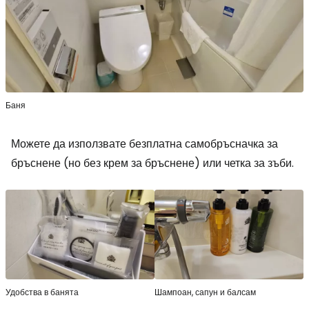
Баня
Можете да използвате безплатна самобръсначка за
бръснене (но без крем за бръснене) или четка за зъби.
Удобства в банята
Шампоан, сапун и балсам