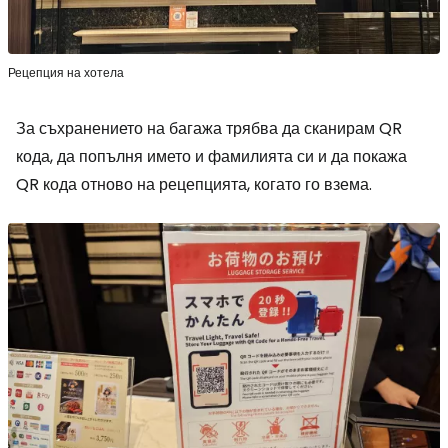
Рецепция на хотела
За съхранението на багажа трябва да сканирам QR
кода, да попълня името и фамилията си и да покажа
QR кода отново на рецепцията, когато го взема.