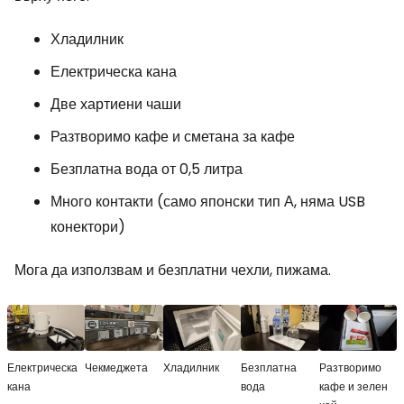
Хладилник
Електрическа кана
Две хартиени чаши
Разтворимо кафе и сметана за кафе
Безплатна вода от 0,5 литра
Много контакти (само японски тип А, няма USB
конектори)
Мога да използвам и безплатни чехли, пижама.
Електрическа
Чекмеджета
Хладилник
Безплатна
Разтворимо
кана
вода
кафе и зелен