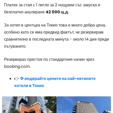
Платих за стая с 1 легло за 2 нощувки със закуска и
безплатно анулиране
42 000 щ.д.
За хотел в центъра на Токио това е много добра цена,
особено като се има предвид фактът, че резервирам
сравнително в последната минута - около 14 дни преди
пътуването.
Резервирах престоя по стандартния начин чрез
booking.com.
👉
Ф индирайте цените на най-евтините
хотели в Токио