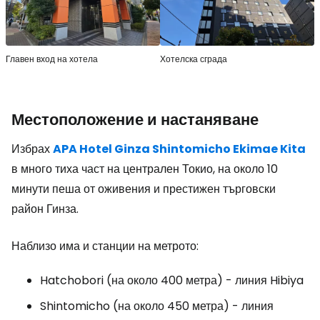
Главен вход на хотела
Хотелска сграда
Местоположение и настаняване
Избрах
APA Hotel Ginza Shintomicho Ekimae Kita
в много тиха част на централен Токио, на около 10
минути пеша от оживения и престижен търговски
район Гинза.
Наблизо има и станции на метрото:
Hatchobori (на около 400 метра) - линия Hibiya
Shintomicho (на около 450 метра) - линия