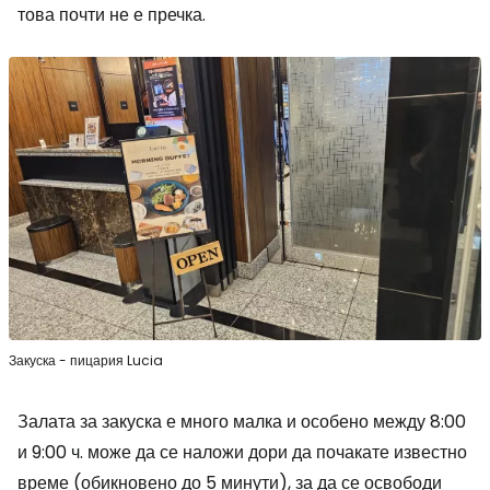
това почти не е пречка.
Закуска - пицария Lucia
Залата за закуска е много малка и особено между 8:00
и 9:00 ч. може да се наложи дори да почакате известно
време (обикновено до 5 минути), за да се освободи