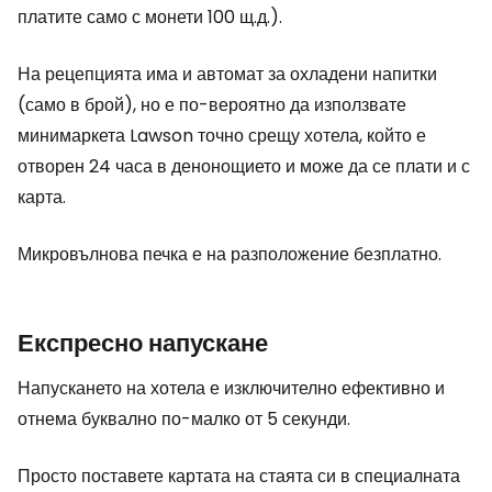
платите само с монети 100 щ.д.).
На рецепцията има и автомат за охладени напитки
(само в брой), но е по-вероятно да използвате
минимаркета Lawson точно срещу хотела, който е
отворен 24 часа в денонощието и може да се плати и с
карта.
Микровълнова печка е на разположение безплатно.
Експресно напускане
Напускането на хотела е изключително ефективно и
отнема буквално по-малко от 5 секунди.
Просто поставете картата на стаята си в специалната