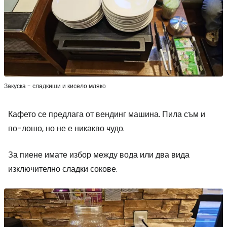
Закуска - сладкиши и кисело мляко
Кафето се предлага от вендинг машина. Пила съм и
по-лошо, но не е никакво чудо.
За пиене имате избор между вода или два вида
изключително сладки сокове.