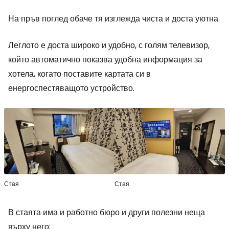
На пръв поглед обаче тя изглежда чиста и доста уютна.
Леглото е доста широко и удобно, с голям телевизор,
който автоматично показва удобна информация за
хотела, когато поставите картата си в
енергоспестяващото устройство.
Стая
Стая
В стаята има и работно бюро и други полезни неща
върху него: