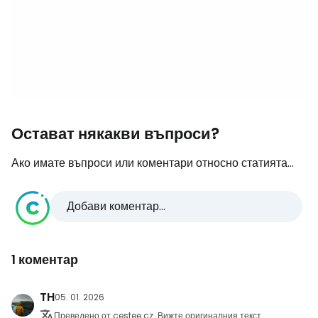
Остават някакви въпроси?
Ако имате въпроси или коментари относно статията...
Добави коментар...
1 коментар
TH
05. 01. 2026
Преведено от cestee.cz
Вижте оригиналния текст