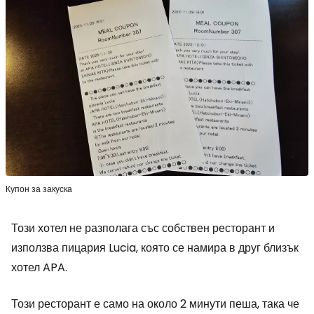
Купон за закуска
Този хотел не разполага със собствен ресторант и
използва пицария Lucia, която се намира в друг близък
хотел APA.
Този ресторант е само на около 2 минути пеша, така че