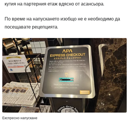
кутия на партерния етаж вдясно от асансьора.
По време на напускането изобщо не е необходимо да
посещавате рецепцията.
Експресно напускане