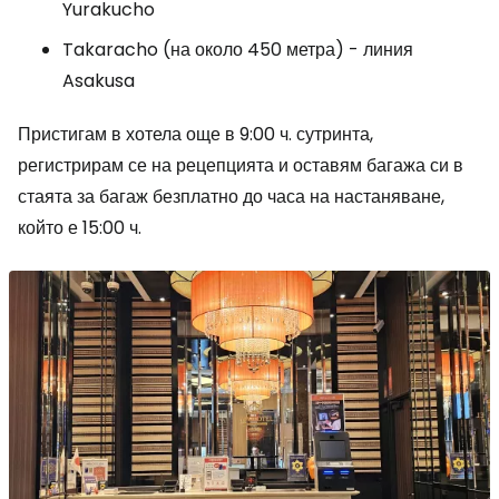
Yurakucho
Takaracho (на около 450 метра) - линия
Asakusa
Пристигам в хотела още в 9:00 ч. сутринта,
регистрирам се на рецепцията и оставям багажа си в
стаята за багаж безплатно до часа на настаняване,
който е 15:00 ч.