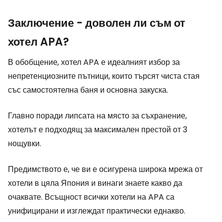
Заключение - доволен ли съм от
хотел APA?
В обобщение, хотел APA е идеалният избор за
непретенциозните пътници, които търсят чиста стая
със самостоятелна баня и основна закуска.
Главно поради липсата на място за съхранение,
хотелът е подходящ за максимален престой от 3
нощувки.
Предимството е, че ви е осигурена широка мрежа от
хотели в цяла Япония и винаги знаете какво да
очаквате. Всъщност всички хотели на APA са
унифицирани и изглеждат практически еднакво.