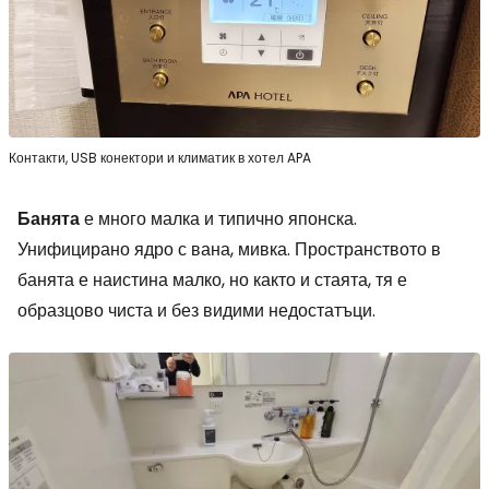
Контакти, USB конектори и климатик в хотел APA
Банята
е много малка и типично японска.
Унифицирано ядро с вана, мивка. Пространството в
банята е наистина малко, но както и стаята, тя е
образцово чиста и без видими недостатъци.