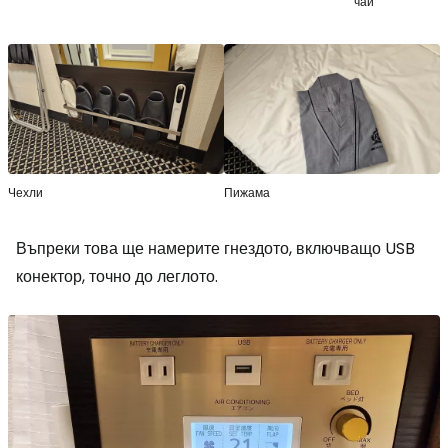
чай
Чехли
Пижама
Въпреки това ще намерите гнездото, включващо USB
конектор, точно до леглото.