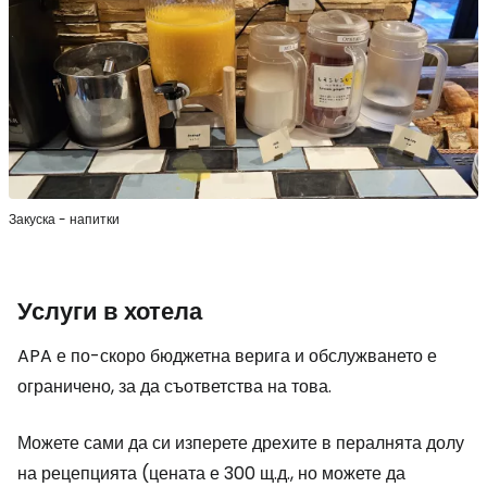
Закуска - напитки
Услуги в хотела
APA е по-скоро бюджетна верига и обслужването е
ограничено, за да съответства на това.
Можете сами да си изперете дрехите в пералнята долу
на рецепцията (цената е 300 щ.д., но можете да