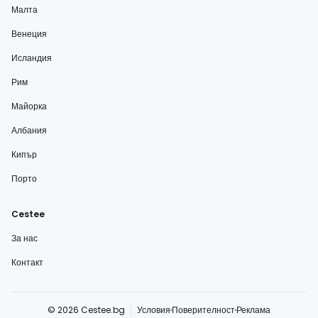
Малта
Венеция
Исландия
Рим
Майорка
Албания
Кипър
Порто
Cestee
За нас
Контакт
© 2026 Cestee.bg
Условия
Поверителност
Реклама