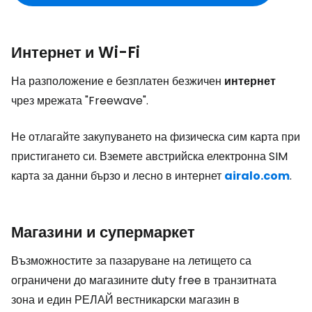
Интернет и Wi-Fi
На разположение е безплатен безжичен
интернет
чрез мрежата "Freewave".
Не отлагайте закупуването на физическа сим карта при
пристигането си. Вземете австрийска електронна SIM
карта за данни бързо и лесно в интернет
airalo.com
.
Магазини и супермаркет
Възможностите за пазаруване на летището са
ограничени до магазините
duty free
в транзитната
зона и един РЕЛАЙ вестникарски магазин в