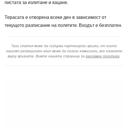
пистата за излитане и кацане.
Терасата е отворена всеки ден в зависимост от
текущото разписание на полетите. Входът е безплатен.
Тази статия може да съдържа партньорски връзки, от които
нашият редакционен екип може да получи комисиони, ако кликнете
върху връзката. Вижте нашата страница за
рекламна политика
.