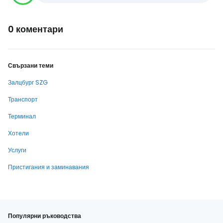
0 коментари
Свързани теми
Залцбург SZG
Транспорт
Терминал
Хотели
Услуги
Пристигания и заминавания
Популярни ръководства