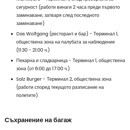
сигурност (работи винаги 2 часа преди първото
заминаване, затваря след последното
заминаване)
Das Wolfgang (ресторант и бар) - Терминал 1,
обществена зона на палубата за наблюдение
(11:30 - 21:00 ч.)
Пекарна и сладкарница - Терминал 1, обществена
зона (от 6:00 до 17:00 ч.)
Salz Burger - Терминал 2, обществена зона
(работи според текущото разписание на
полетите)
Съхранение на багаж