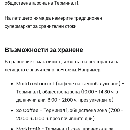
обществената зона на Терминал 1.
На летището няма да намерите традиционен
супермаркет за хранителни стоки.
Възможности за хранене
В сравнение с магазините, изборът на ресторанти на
летището е значително по-голям. Например.
Marktrestaurant (кафене на самообслужване) -
Терминал 1, обществена зона (10:00 - 14:30 ч. в
делнични дни, 8:00 - 21:00 ч. през уикендите)
So Coffee - Терминал 1, обществена зона (7:00 -
20:00 ч., 6:00 ч. през почивните дни)
Marktcafé - Терминал 1, след проверката за