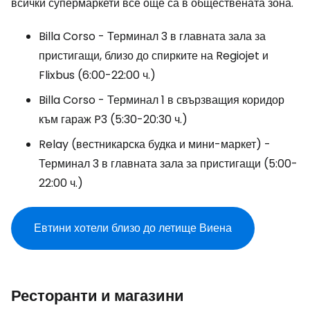
всички супермаркети все още са в обществената зона.
Billa Corso - Терминал 3 в главната зала за
пристигащи, близо до спирките на Regiojet и
Flixbus (6:00-22:00 ч.)
Billa Corso - Терминал 1 в свързващия коридор
към гараж P3 (5:30-20:30 ч.)
Relay (вестникарска будка и мини-маркет) -
Терминал 3 в главната зала за пристигащи (5:00-
22:00 ч.)
Евтини хотели близо до летище Виена
Ресторанти и магазини