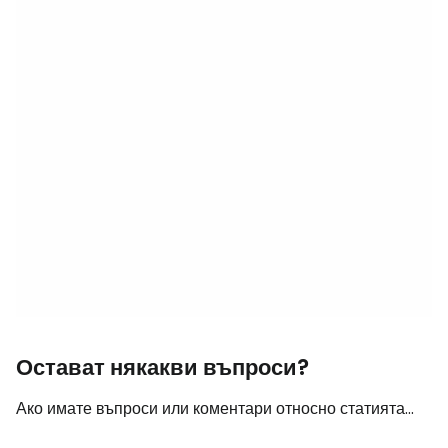
Остават някакви въпроси?
Ако имате въпроси или коментари относно статията...