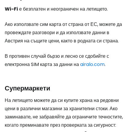
Wi-Fi
е безплатен и неограничен на летището.
Ако използвате сим карта от страна от ЕС, можете да
провеждате разговори и да използвате данни в
Австрия на същите цени, както в родната си страна.
В противен случай бързо и лесно се сдобийте с
електронна SIM карта за данни на
airalo.com
.
Супермаркети
На летището можете да си купите храна на редовни
цени в различни магазини за хранителни стоки. Ако
заминавате, не забравяйте да ограничите течностите,
когато преминавате през проверката за сигурност: