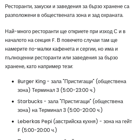
Ресторанти, закуски и заведения за бързо хранене са
разположени в обществената зона и зад охраната.
Най-много ресторанти ще откриете при изход С и в
началото на секция F. В повечето случаи там ще
намерите по-малки кафенета и сергии, но има и
пълноценни ресторанти или заведения за бързо
хранене, като например тези:
Burger King - зала "Пристигащи" (обществена
зона) Терминал 3 (5:00-23:00 ч.)
Starbucks - зала "Пристигащи" (обществена
зона) на Терминал 3 (5:00-20:00 ч.)
Leberkas Pepi (австрийска кухня) - зона на гейт
F (5:00-20:00 ч.)