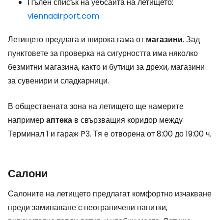
Пълен списък на уебсайта на летището:
viennaairport.com
Летището предлага и широка гама от
магазини
. Зад
пунктовете за проверка на сигурността има няколко
безмитни магазина, както и бутици за дрехи, магазини
за сувенири и сладкарници.
В обществената зона на летището ще намерите
например
аптека
в свързващия коридор между
Терминал 1 и гараж P3. Тя е отворена от 8:00 до 19:00 ч.
Салони
Салоните на летището предлагат комфортно изчакване
преди заминаване с неограничени напитки,