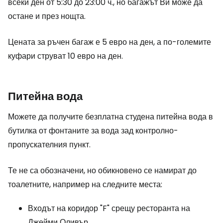
всеки ден от 5:30 до 23:00 ч., но багажът Ви може да
остане и през нощта.
Цената за ръчен багаж е 5 евро на ден, а по-големите
куфари струват 10 евро на ден.
Питейна вода
Можете да получите безплатна студена питейна вода в
бутилка от фонтаните за вода зад контролно-
пропускателния пункт.
Те не са обозначени, но обикновено се намират до
тоалетните, например на следните места:
Входът на коридор "F" срещу ресторанта на
Джейми Оливър.