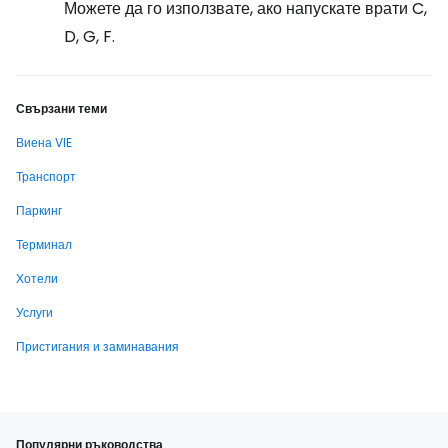
Можете да го използвате, ако напускате врати C,
D, G, F.
Свързани теми
Виена VIE
Транспорт
Паркинг
Терминал
Хотели
Услуги
Пристигания и заминавания
Популярни ръководства