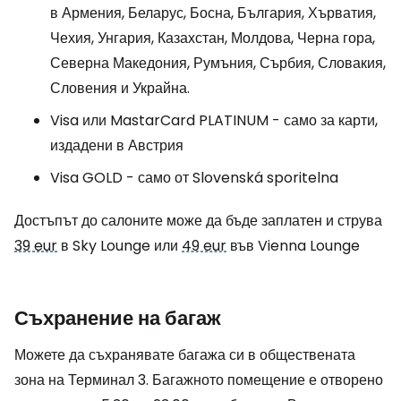
в Армения, Беларус, Босна, България, Хърватия,
Чехия, Унгария, Казахстан, Молдова, Черна гора,
Северна Македония, Румъния, Сърбия, Словакия,
Словения и Украйна.
Visa или MastarCard PLATINUM - само за карти,
издадени в Австрия
Visa GOLD - само от Slovenská sporitelna
Достъпът до салоните може да бъде заплатен и струва
39 eur
в Sky Lounge или
49 eur
във Vienna Lounge
Съхранение на багаж
Можете да съхранявате багажа си в обществената
зона на Терминал 3. Багажното помещение е отворено