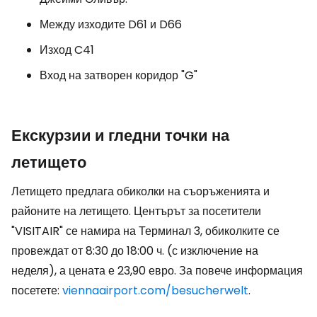
Между изходите D61 и D66
Изход C41
Вход на затворен коридор "G"
Екскурзии и гледни точки на
летището
Летището предлага обиколки на съоръженията и
районите на летището. Центърът за посетители
"VISITAIR" се намира на Терминал 3, обиколките се
провеждат от 8:30 до 18:00 ч. (с изключение на
неделя), а цената е 23,90 евро. За повече информация
посетете:
viennaairport.com/besucherwelt
.