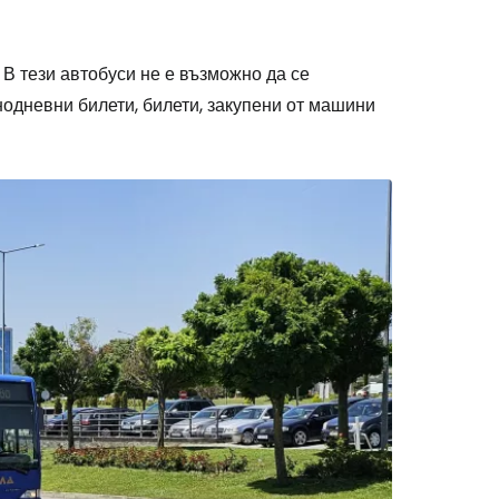
 В тези автобуси не е възможно да се
нодневни билети, билети, закупени от машини