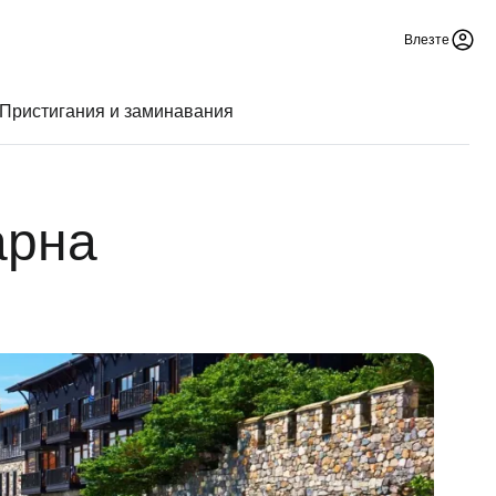
Влезте
Пристигания и заминавания
арна