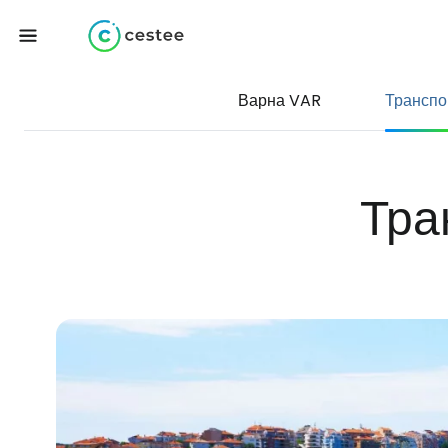
Варна VAR
Транспо
Тра