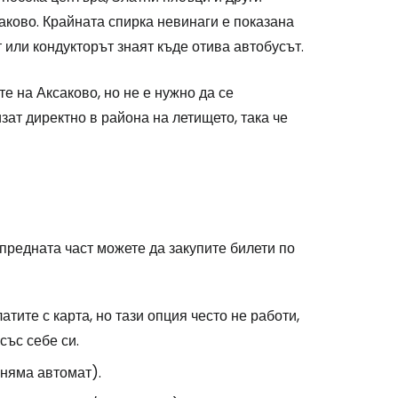
саково. Крайната спирка невинаги е показана
 или кондукторът знаят къде отива автобусът.
е на Аксаково, но не е нужно да се
зат директно в района на летището, така че
 предната част можете да закупите билети по
тите с карта, но тази опция често не работи,
със себе си.
 няма автомат).