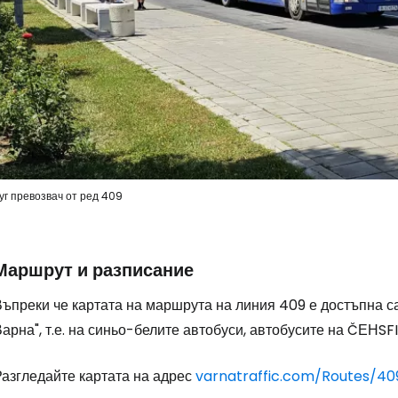
уг превозвач от ред 409
Маршрут и разписание
Въпреки че картата на маршрута на линия 409 е достъпна с
арна", т.е. на синьо-белите автобуси, автобусите на ČЕНS
Разгледайте картата на адрес
varnatraffic.com/Routes/40