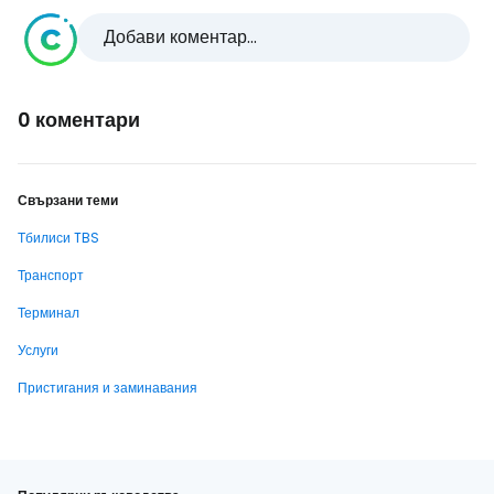
Добави коментар...
0 коментари
Свързани теми
Тбилиси TBS
Транспорт
Терминал
Услуги
Пристигания и заминавания