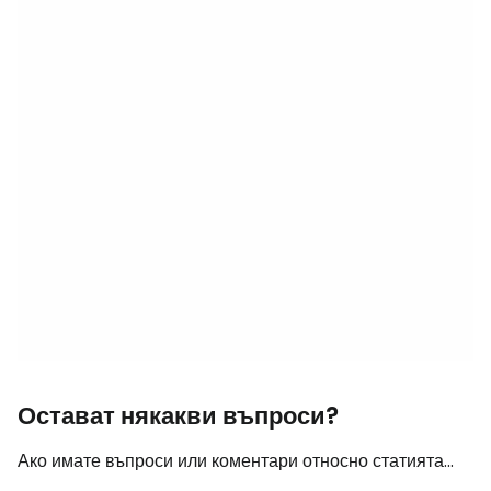
Остават някакви въпроси?
Ако имате въпроси или коментари относно статията...