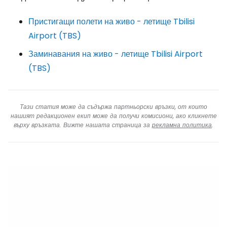
Пристигащи полети на живо - летище Tbilisi
Airport (TBS)
Заминавания на живо - летище Tbilisi Airport
(TBS)
Тази статия може да съдържа партньорски връзки, от които
нашият редакционен екип може да получи комисиони, ако кликнете
върху връзката. Вижте нашата страница за
рекламна политика
.