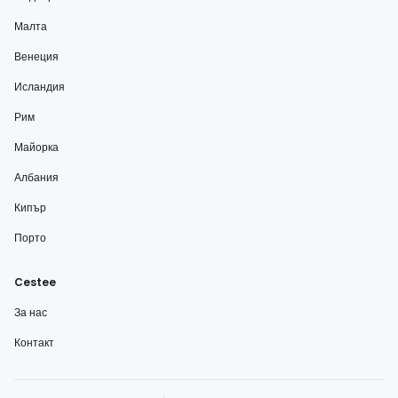
Малта
Венеция
Исландия
Рим
Майорка
Албания
Кипър
Порто
Cestee
За нас
Контакт