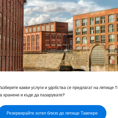
Разберете какви услуги и удобства се предлагат на летище 
а хранене и къде да пазарувате?
Резервирайте хотел близо до летище Тампере