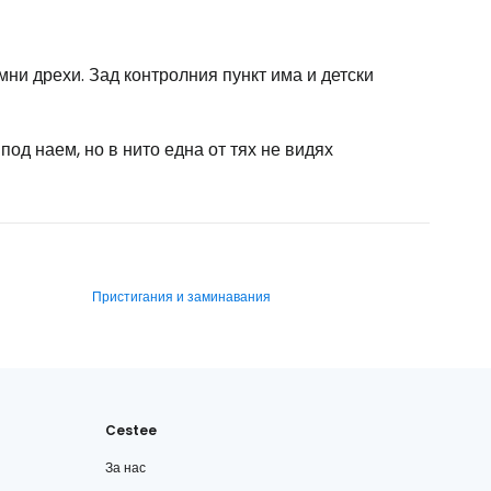
мни дрехи. Зад контролния пункт има и детски
од наем, но в нито една от тях не видях
Пристигания и заминавания
Cestee
За нас