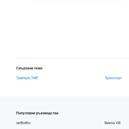
Свързани теми
Тампере TMP
Транспорт
Популярни ръководства
airBaltic
Виена VIE