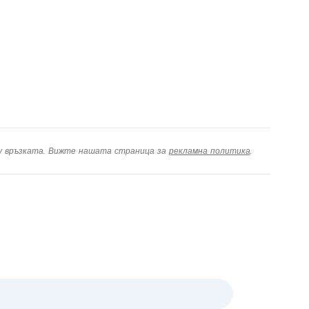
ху връзката. Вижте нашата страница за
рекламна политика
.