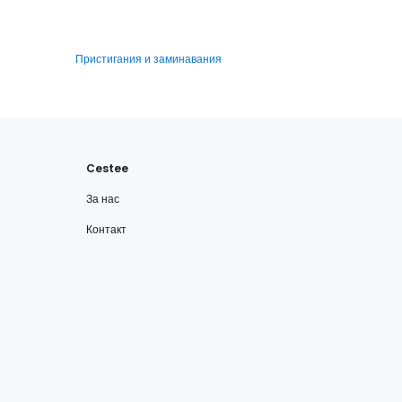
Пристигания и заминавания
Cestee
За нас
Контакт