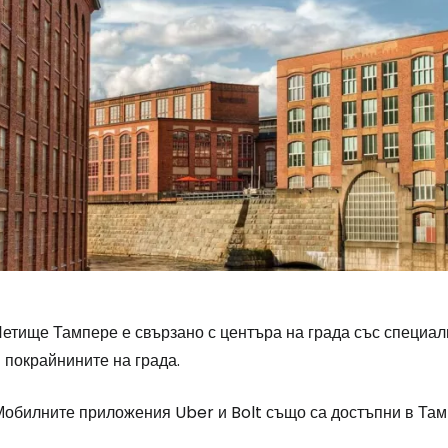
Летище Тампере е свързано с центъра на града със специал
 покрайнините на града.
Мобилните приложения Uber и Bolt също са достъпни в Там