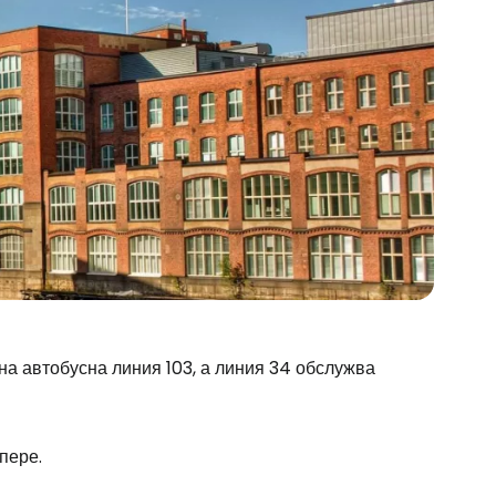
на автобусна линия 103, а линия 34 обслужва
пере.