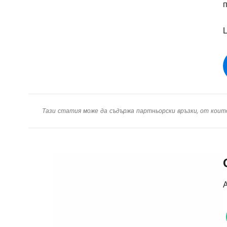
Тази статия може да съдържа партньорски връзки, от коит
А