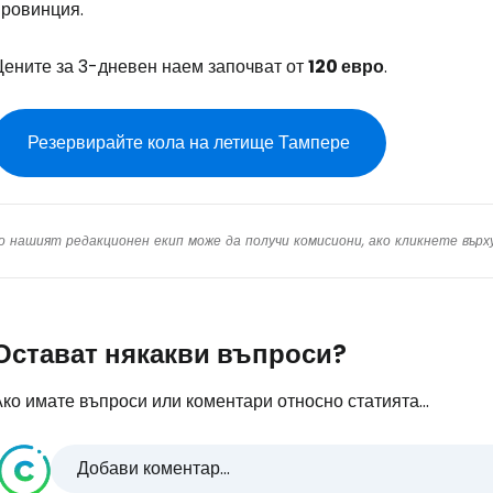
провинция.
Цените за 3-дневен наем започват от
120 евро
.
Резервирайте кола на летище Тампере
о нашият редакционен екип може да получи комисиони, ако кликнете вър
Остават някакви въпроси?
ко имате въпроси или коментари относно статията...
Добави коментар...