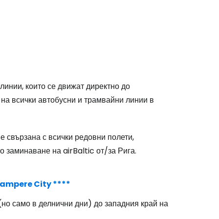
линии, които се движат директно до
 на всички автобусни и трамвайни линии в
е свързана с всички редовни полети,
заминаване на airBaltic от/за Рига.
ampere City ****
(но само в делнични дни) до западния край на