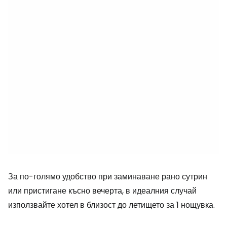
За по-голямо удобство при заминаване рано сутрин
или пристигане късно вечерта, в идеалния случай
използвайте хотел в близост до летището за 1 нощувка.