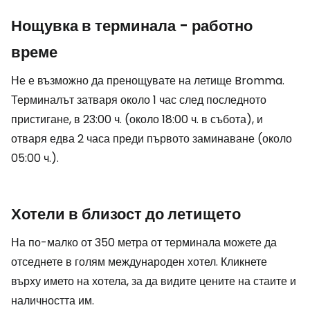
Нощувка в терминала - работно
време
Не е възможно да пренощувате на летище Bromma.
Терминалът затваря около 1 час след последното
пристигане, в 23:00 ч. (около 18:00 ч. в събота), и
отваря едва 2 часа преди първото заминаване (около
05:00 ч.).
Хотели в близост до летището
На по-малко от 350 метра от терминала можете да
отседнете в голям международен хотел. Кликнете
върху името на хотела, за да видите цените на стаите и
наличността им.