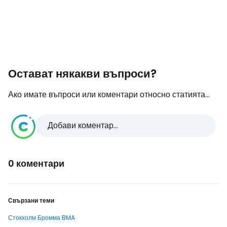
Остават някакви въпроси?
Ако имате въпроси или коментари относно статията...
Добави коментар...
0 коментари
Свързани теми
Стокхолм Бромма BMA