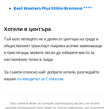
Best Western Plus Sthlm Bromma ****
Хотели в центъра
Тъй като летището не е далеч от центъра на града и
общественият транспорт покрива всички заминаващи
и пристигащи, можете лесно да изберете място за
настаняване точно в града.
За съвети относно най-добрите хотели, разгледайте
нашия
пътеводител за Стокхолм
.
Тази статия може да съдържа партньорски връзки, от които
нашият редакционен екип може да получи комисиони, ако кликнете