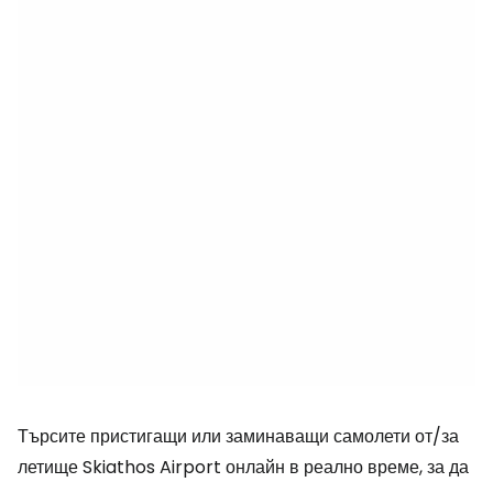
Търсите пристигащи или заминаващи самолети от/за
летище Skiathos Airport онлайн в реално време, за да