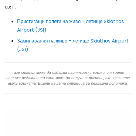
свят.
Пристигащи полети на живо - летище Skiathos
Airport (JSI)
Заминавания на живо - летище Skiathos Airport
(JSI)
Тази статия може да съдържа партньорски връзки, от които
нашият редакционен екип може да получи комисиони, ако кликнете
върху връзката. Вижте нашата страница за
рекламна политика
.