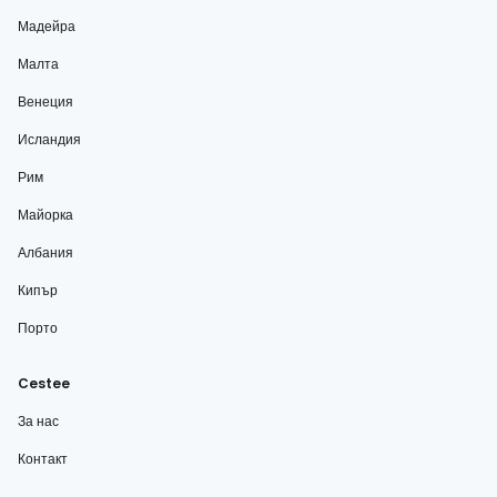
Мадейра
Малта
Венеция
Исландия
Рим
Майорка
Албания
Кипър
Порто
Cestee
За нас
Контакт