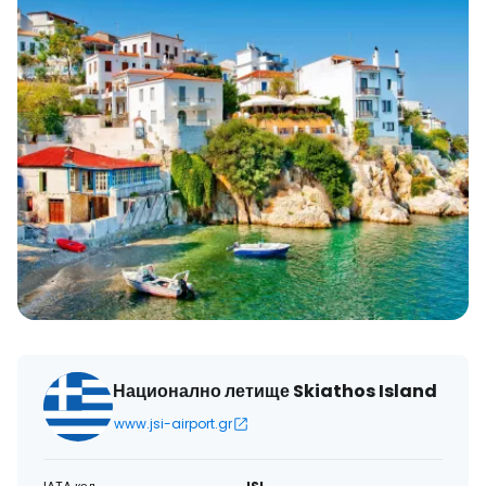
Национално летище Skiathos Island
www.jsi-airport.gr