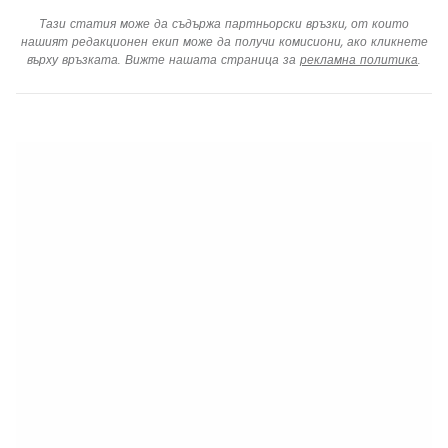
Тази статия може да съдържа партньорски връзки, от които
нашият редакционен екип може да получи комисиони, ако кликнете
върху връзката. Вижте нашата страница за
рекламна политика
.