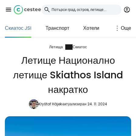
Скиатос JSI
Транспорт
Хотели
Още
Влезте в Cestee
... световната общност на туристите
Летища
Скиатос
Летище Национално
Продължете с Google
летище Skiathos Island
накратко
Продължете с Facebook
Kryštof Hájek
актуализиран 24. 11. 2024
Продължете с имейл