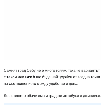
Самият град Себу не е много голям, така че вариантът
с
такси
или
Grab
ще бъде най-удобен от гледна точка
на съотношението между удобство и цена.
До летището обаче има и градски автобуси и джипиеси.