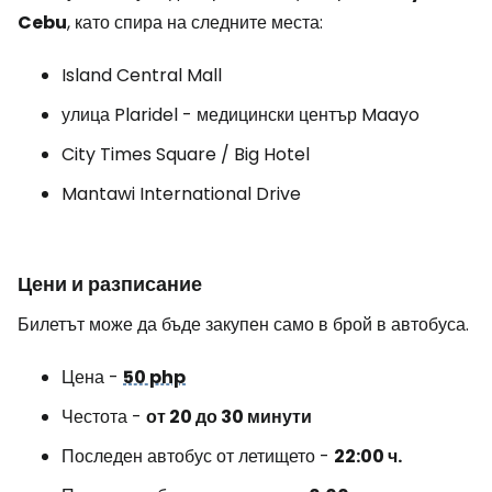
Cebu
, като спира на следните места:
Island Central Mall
улица Plaridel - медицински център Maayo
City Times Square / Big Hotel
Mantawi International Drive
Цени и разписание
Билетът може да бъде закупен само в брой в автобуса.
Цена -
50 php
Честота -
от 20 до 30 минути
Последен автобус от летището -
22:00 ч.