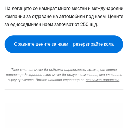
На летището се намират много местни и международни
компании за отдаване на автомобили под наем. Цените
за едноседмичен наем започват от 250 щ.д.
Сравнете цените за наем - резервирайте кола
Тази статия може да съдържа партньорски връзки, от които
нашият редакционен екип може да получи комисиони, ако кликнете
върху връзката. Вижте нашата страница за
рекламна политика
.