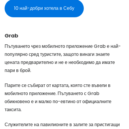
10 най-добри хотела в Себу
Grab
Пътуването чрез мобилното приложение Grab е най-
популярно сред туристите, защото винаги знаете
цената предварително и не е необходимо да имате
пари в брой.
Парите се събират от картата, която сте въвели в
мобилното приложение. Пътуването с Grab
обикновено е и малко по-евтино от официалните
таксита.
Служителите на павилионите в залите за пристигащи