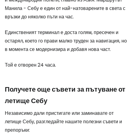
Манила - Себу е един от най-натоварените в света с
връзки до няколко пъти на час.
Единственият терминал е доста голям, пресечен и
остарял, което го прави малко труден за навигация, но
в момента се модернизира и добавя нова част.
Той е отворен 24 часа.
Получете още съвети за пътуване от
летище Себу
Независимо дали пристигате или заминавате от
летище Себу, разгледайте нашите полезни съвети и
препоръки: