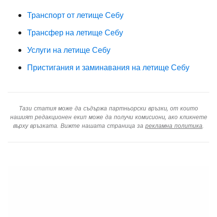
Транспорт от летище Себу
Трансфер на летище Себу
Услуги на летище Себу
Пристигания и заминавания на летище Себу
Тази статия може да съдържа партньорски връзки, от които
нашият редакционен екип може да получи комисиони, ако кликнете
върху връзката. Вижте нашата страница за
рекламна политика
.