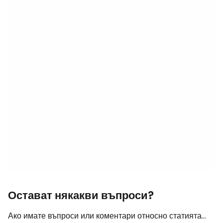
Остават някакви въпроси?
Ако имате въпроси или коментари относно статията...