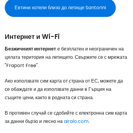
Евтини хотели близо до летище Santorini
Интернет и Wi-Fi
Безжичният интернет
е безплатен и неограничен на
цялата територия на летището. Свържете се с мрежата
"Fraport Free".
Ако използвате сим карта от страна от ЕС, можете да
се обаждате и да използвате данни в Гърция на
същите цени, както в родната си страна.
В противен случай се сдобийте с електронна сим карта
за данни бързо и лесно на
airalo.com
.