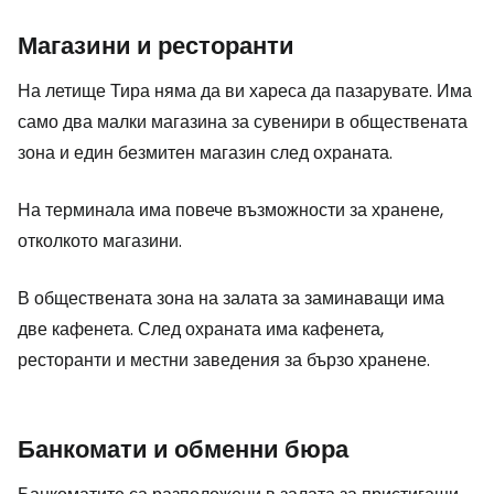
Магазини и ресторанти
На летище Тира няма да ви хареса да пазарувате. Има
само два малки магазина за сувенири в обществената
зона и един безмитен магазин след охраната.
На терминала има повече възможности за хранене,
отколкото магазини.
В обществената зона на залата за заминаващи има
две кафенета. След охраната има кафенета,
ресторанти и местни заведения за бързо хранене.
Банкомати и обменни бюра