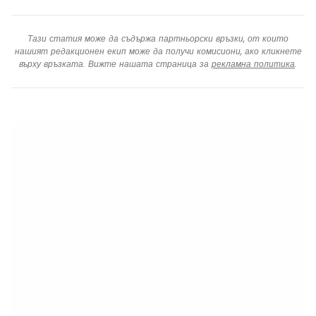
Тази статия може да съдържа партньорски връзки, от които
нашият редакционен екип може да получи комисиони, ако кликнете
върху връзката. Вижте нашата страница за
рекламна политика
.