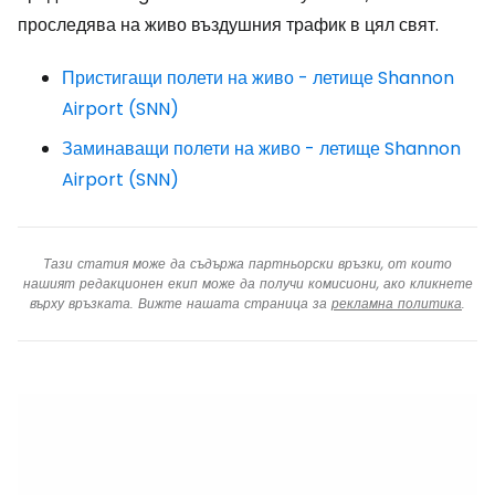
проследява на живо въздушния трафик в цял свят.
Пристигащи полети на живо - летище Shannon
Airport (SNN)
Заминаващи полети на живо - летище Shannon
Airport (SNN)
Тази статия може да съдържа партньорски връзки, от които
нашият редакционен екип може да получи комисиони, ако кликнете
върху връзката. Вижте нашата страница за
рекламна политика
.