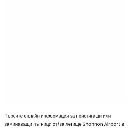
Търсите онлайн информация за пристигащи или
заминаващи пътници от/за летище Shannon Airport в