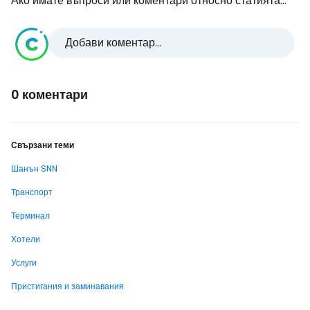
Ако имате въпроси или коментари относно статията...
Добави коментар...
0 коментари
Свързани теми
Шанън SNN
Транспорт
Терминал
Хотели
Услуги
Пристигания и заминавания