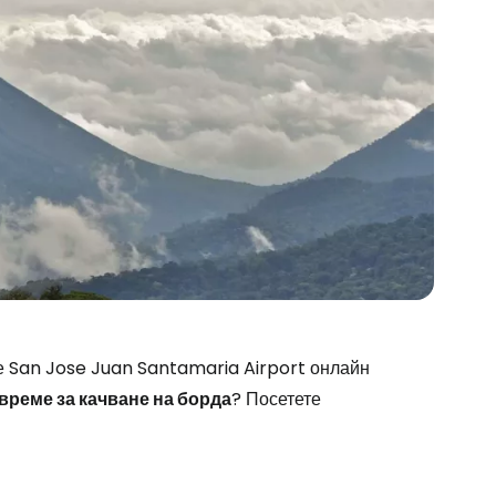
stee
е San Jose Juan Santamaria Airport онлайн
време за качване на борда
? Посетете