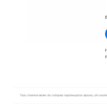
F
Тази статия може да съдържа партньорски връзки, от коит