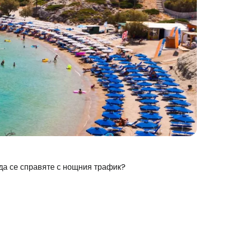
 да се справяте с нощния трафик?
stee