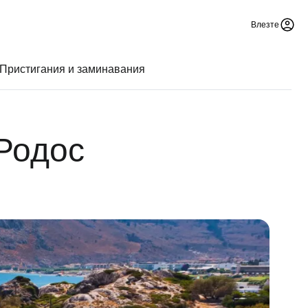
Влезте
Пристигания и заминавания
Родос