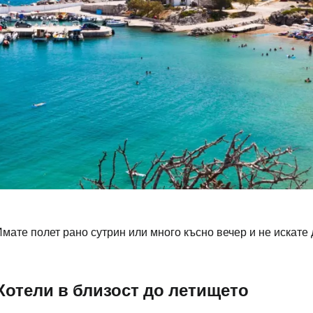
мате полет рано сутрин или много късно вечер и не искате
Влезте в Ce
Хотели в близост до летището