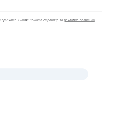
ху връзката. Вижте нашата страница за
рекламна политика
.