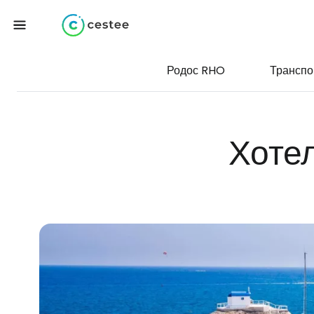
Родос RHO
Транспо
Хоте