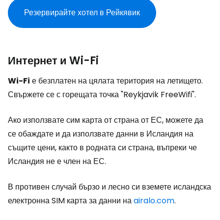
Резервирайте хотел в Рейкявик
Интернет и Wi-Fi
Wi-Fi
е безплатен на цялата територия на летището.
Свържете се с горещата точка "Reykjavik FreeWifi".
Ако използвате сим карта от страна от ЕС, можете да
се обаждате и да използвате данни в Исландия на
същите цени, както в родната си страна, въпреки че
Исландия не е член на ЕС.
В противен случай бързо и лесно си вземете исландска
електронна SIM карта за данни на
airalo.com
.