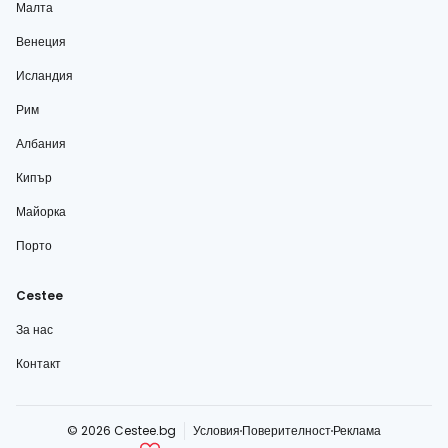
Малта
Венеция
Исландия
Рим
Албания
Кипър
Майорка
Порто
Cestee
За нас
Контакт
© 2026 Cestee.bg
Условия
Поверителност
Реклама