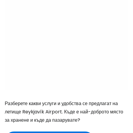
Разберете какви услуги и удобства се предлагат на
летище Reykjavík Airport. Къде е най-доброто място
за хранене и къде да пазарувате?