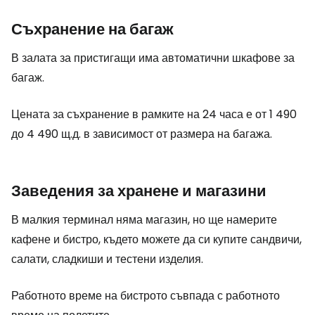
Съхранение на багаж
В залата за пристигащи има автоматични шкафове за
багаж.
Цената за съхранение в рамките на 24 часа е от 1 490
до 4 490 щ.д. в зависимост от размера на багажа.
Заведения за хранене и магазини
В малкия терминал няма магазин, но ще намерите
кафене и бистро, където можете да си купите сандвичи,
салати, сладкиши и тестени изделия.
Работното време на бистрото съвпада с работното