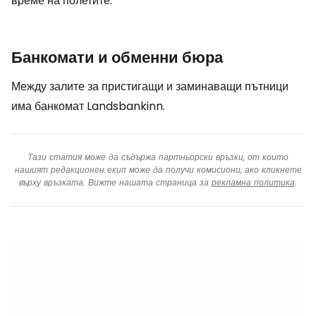
време на полетите.
Банкомати и обменни бюра
Между залите за пристигащи и заминаващи пътници
има банкомат Landsbankinn.
Тази статия може да съдържа партньорски връзки, от които
нашият редакционен екип може да получи комисиони, ако кликнете
върху връзката. Вижте нашата страница за
рекламна политика
.