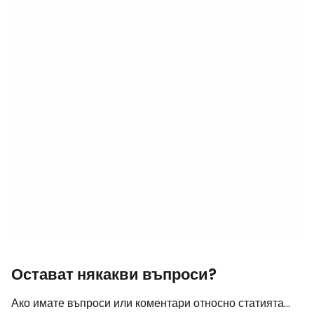
Остават някакви въпроси?
Ако имате въпроси или коментари относно статията...