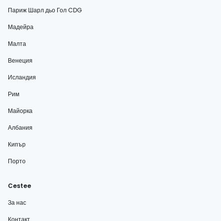
Париж Шарл дьо Гол CDG
Мадейра
Малта
Венеция
Исландия
Рим
Майорка
Албания
Кипър
Порто
Cestee
За нас
Контакт