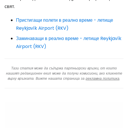
свят.
Пристигащи полети в реално време - летище
Reykjavík Airport (RKV)
Заминаващи в реално време - летище Reykjavík
Airport (RKV)
Тази статия може да съдържа партньорски връзки, от които
нашият редакционен екип може да получи комисиони, ако кликнете
върху връзката. Вижте нашата страница за
рекламна политика
.