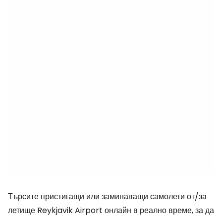
Търсите пристигащи или заминаващи самолети от/за
летище Reykjavik Airport онлайн в реално време, за да