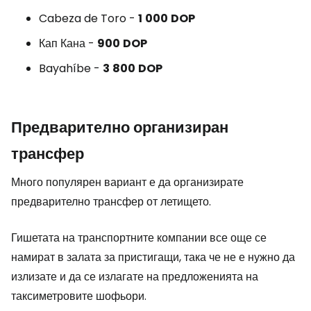
Cabeza de Toro -
1
000
DOP
Кап Кана -
900
DOP
Bayahíbe -
3
800
DOP
Предварително организиран
трансфер
Много популярен вариант е да организирате
предварително трансфер от летището.
Гишетата на транспортните компании все още се
намират в залата за пристигащи, така че не е нужно да
излизате и да се излагате на предложенията на
таксиметровите шофьори.