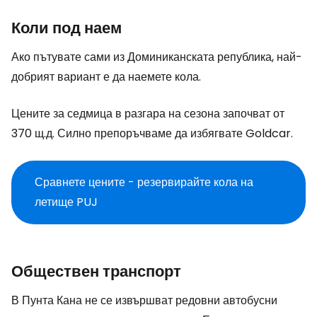
Коли под наем
Ако пътувате сами из Доминиканската република, най-
добрият вариант е да наемете кола.
Цените за седмица в разгара на сезона започват от
370 щ.д. Силно препоръчваме да избягвате Goldcar.
Сравнете цените - резервирайте кола на
летище PUJ
Обществен транспорт
В Пунта Кана не се извършват редовни автобусни