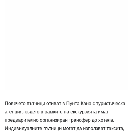
Повечето пътници отиват в Пунта Кана с туристическа
агенция, където в рамките на екскурзията имат
предварително организиран трансфер до хотела.
Индивидуалните пътници могат да използват таксита,