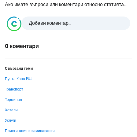
Ако имате въпроси или коментари относно статията...
Добави коментар...
0 коментари
Свързани теми
Пунта Кана PUJ
Транспорт
Терминал
Хотели
Услуги
Пристигания и заминавания