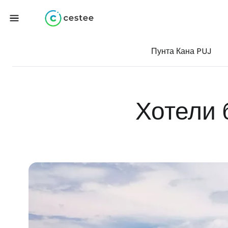
Пунта Кана PUJ
Хотели 