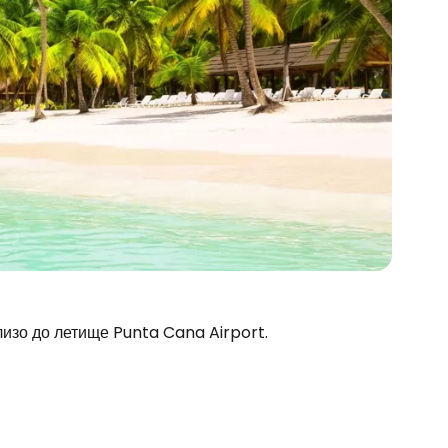
изо до летище Punta Cana Airport.
stee