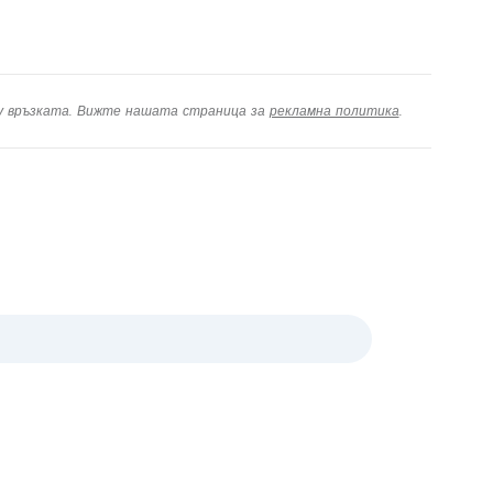
ху връзката. Вижте нашата страница за
рекламна политика
.