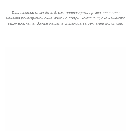
Тази статия може да съдържа партньорски връзки, от които
нашият редакционен екип може да получи комисиони, ако кликнете
върху връзката. Вижте нашата страница за
рекламна политика
.