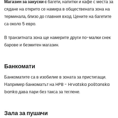
Магазин за закуски с
багети, напитки и кафе с места за
сядане на открито се намира в обществената зона на
терминала, близо до главния вход. Цените на багетите
са около 5 евро.
В транзитната зона ще намерите други по-малки снек
барове и безмитен магазин.
Банкомати
Банкоматите са в изобилие в зоната за пристигащи.
Например банкоматът на HPB - Hrvatska poštanska
banka дава пари без такса за теглене.
Зала за пушачи