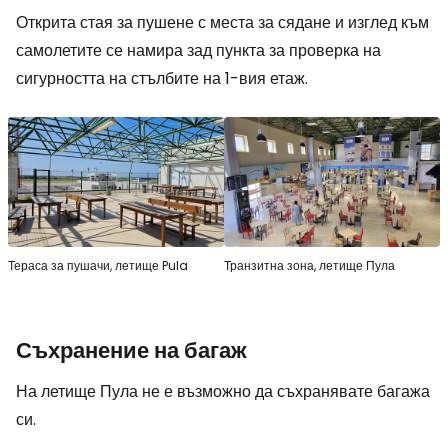
Открита стая за пушене с места за сядане и изглед към
самолетите се намира зад пункта за проверка на
сигурността на стълбите на 1-вия етаж.
Тераса за пушачи, летище Pula
Транзитна зона, летище Пула
Съхранение на багаж
На летище Пула не е възможно да съхранявате багажа
си.