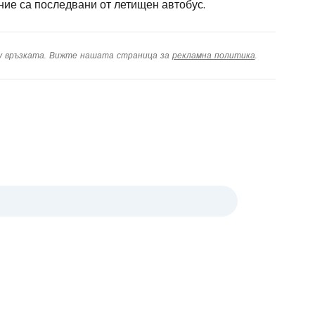
ние са последвани от летищен автобус.
ху връзката. Вижте нашата страница за
рекламна политика
.