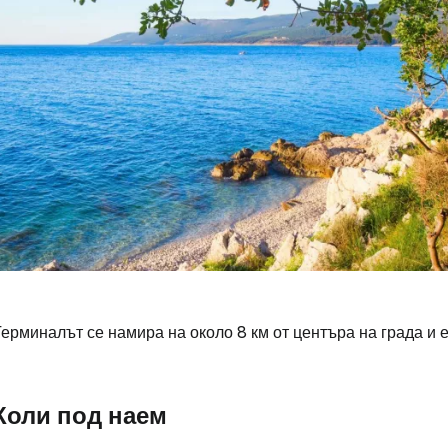
ерминалът се намира на около 8 км от центъра на града и е
Коли под наем