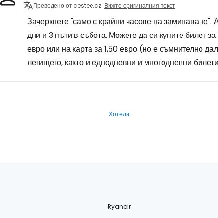
Преведено от cestee.cz
Вижте оригиналния текст
Зачеркнете "само с крайни часове на заминаване". 
дни и 3 пъти в събота. Можете да си купите билет за
евро или на карта за 1,50 евро (но е съмнително да
летището, както и еднодневни и многодневни билети
Хотели
Ryanair