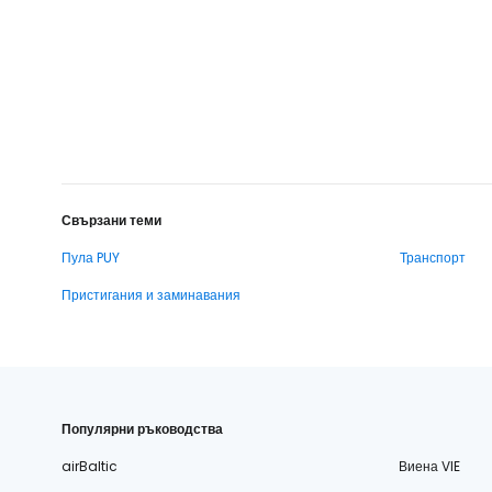
Свързани теми
Пула PUY
Транспорт
Пристигания и заминавания
Популярни ръководства
airBaltic
Виена VIE