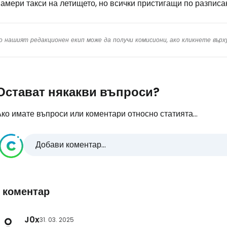
амери такси на летището, но всички пристигащи по разписа
о нашият редакционен екип може да получи комисиони, ако кликнете вър
Остават някакви въпроси?
ко имате въпроси или коментари относно статията...
Добави коментар...
1 коментар
J0x
31. 03. 2025