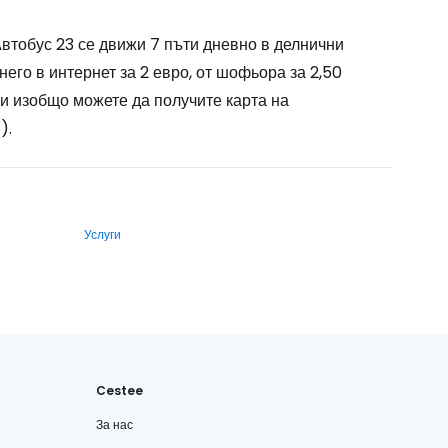
Автобус 23 се движи 7 пъти дневно в делнични
 него в интернет за 2 евро, от шофьора за 2,50
ли изобщо можете да получите карта на
).
Услуги
Cestee
За нас