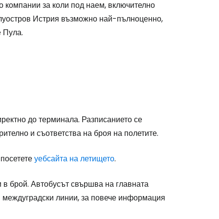
о компании за коли под наем, включително
олуостров Истрия възможно най-пълноценно,
 Пула.
иректно до терминала. Разписанието се
рително и съответства на броя на полетите.
 посетете
уебсайта на летището
.
 в брой. Автобусът свършва на главната
 и междуградски линии, за повече информация