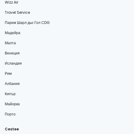
Wizz Air
Travel Service
Париж Шарл дьо Гол CDG
Мадейра
Малта
Венеция
Исландия
Рим
Албания
Кипър
Майорка
Порто
Cestee