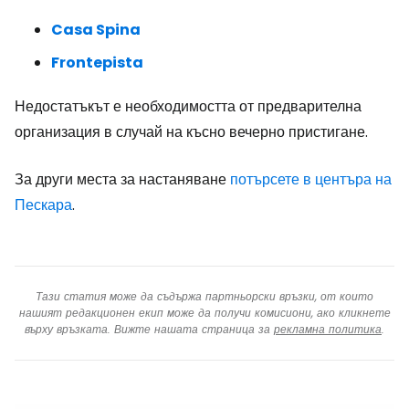
Casa Spina
Frontepista
Недостатъкът е необходимостта от предварителна
организация в случай на късно вечерно пристигане.
За други места за настаняване
потърсете в центъра на
Пескара
.
Тази статия може да съдържа партньорски връзки, от които
нашият редакционен екип може да получи комисиони, ако кликнете
върху връзката. Вижте нашата страница за
рекламна политика
.