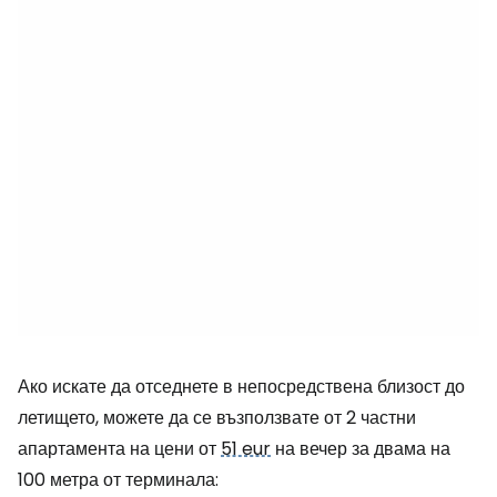
Ако искате да отседнете в непосредствена близост до
летището, можете да се възползвате от 2 частни
апартамента на цени от
51 eur
на вечер за двама на
100 метра от терминала: