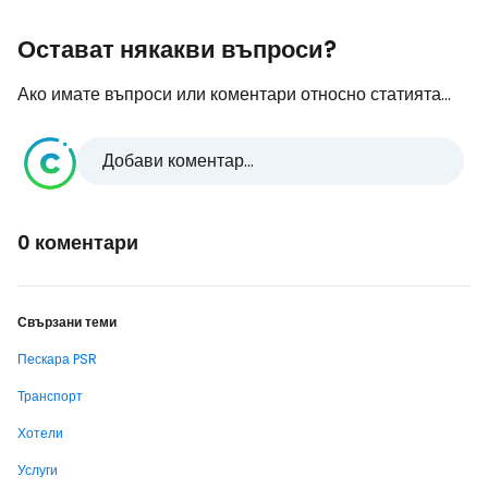
Остават някакви въпроси?
Ако имате въпроси или коментари относно статията...
Добави коментар...
0 коментари
Свързани теми
Пескара PSR
Транспорт
Хотели
Услуги