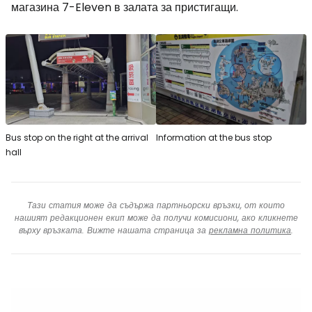
магазина 7-Eleven в залата за пристигащи.
Bus stop on the right at the arrival
Information at the bus stop
hall
Тази статия може да съдържа партньорски връзки, от които
нашият редакционен екип може да получи комисиони, ако кликнете
върху връзката. Вижте нашата страница за
рекламна политика
.