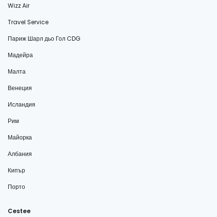
Wizz Air
Travel Service
Париж Шарл дьо Гол CDG
Мадейра
Малта
Венеция
Исландия
Рим
Майорка
Албания
Кипър
Порто
Cestee