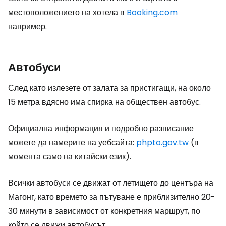
местоположението на хотела в
Booking.com
например.
Автобуси
След като излезете от залата за пристигащи, на около
15 метра вдясно има спирка на обществен автобус.
Официална информация и подробно разписание
можете да намерите на уебсайта:
phpto.gov.tw
(в
момента само на китайски език).
Всички автобуси се движат от летището до центъра на
Магонг, като времето за пътуване е приблизително 20-
30 минути в зависимост от конкретния маршрут, по
който се движи автобусът.