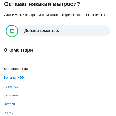
Остават някакви въпроси?
Ако имате въпроси или коментари относно статията...
Добави коментар...
0 коментари
Свързани теми
Penghu MZG
Транспорт
Терминал
Хотели
Услуги