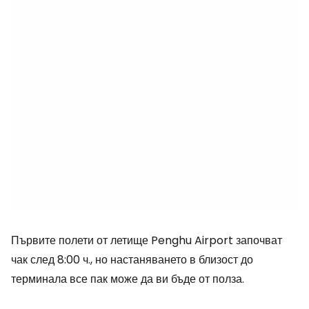
Първите полети от летище Penghu Airport започват
чак след 8:00 ч., но настаняването в близост до
терминала все пак може да ви бъде от полза.