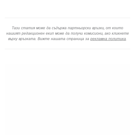
Тази статия може да съдържа партньорски връзки, от които
нашият редакционен екип може да получи комисиони, ако кликнете
върху връзката. Вижте нашата страница за
рекламна политика
.