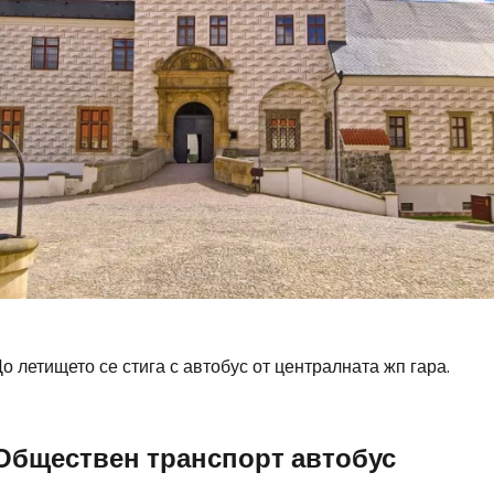
о летището се стига с автобус от централната жп гара.
Обществен транспорт автобус