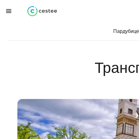
Пардубице
Транс