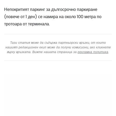
Непокритият паркинг за дългосрочно паркиране
(повече от 1 ден) се намира на около 100 метра по
тротоара от терминала.
Тази статия може да съдържа партньорски връзки, от които
нашият редакционен екип може да получи комисиони, ако кликнете
върху връзката. Вижте нашата страница за
рекламна политика
.