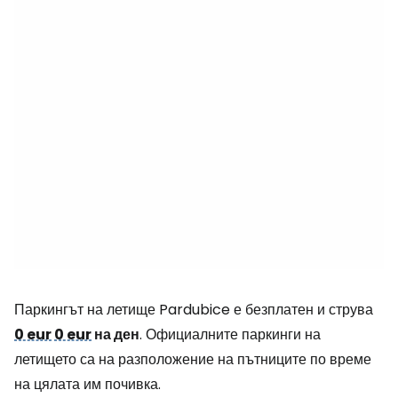
Паркингът на летище Pardubice е безплатен и струва
0 eur
0 eur
на ден
. Официалните паркинги на
летището са на разположение на пътниците по време
на цялата им почивка.