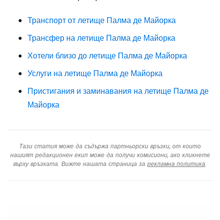
Транспорт от летище Палма де Майорка
Трансфер на летище Палма де Майорка
Хотели близо до летище Палма де Майорка
Услуги на летище Палма де Майорка
Пристигания и заминавания на летище Палма де
Майорка
Тази статия може да съдържа партньорски връзки, от които
нашият редакционен екип може да получи комисиони, ако кликнете
върху връзката. Вижте нашата страница за
рекламна политика
.