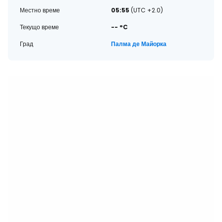
Местно време
05:55
(UTC +2.0)
Текущо време
-- °C
Град
Палма де Майорка