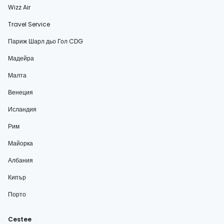
Wizz Air
Travel Service
Париж Шарл дьо Гол CDG
Мадейра
Малта
Венеция
Исландия
Рим
Майорка
Албания
Кипър
Порто
Cestee