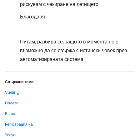
рискувам с чекиране на летището
Благодаря
Питам, разбира се, защото в момента не е
възможно да се свържа с истински човек през
автоматизираната система
Свързани теми
Vueling
Полети
Багаж
Регистрация на
Услуги