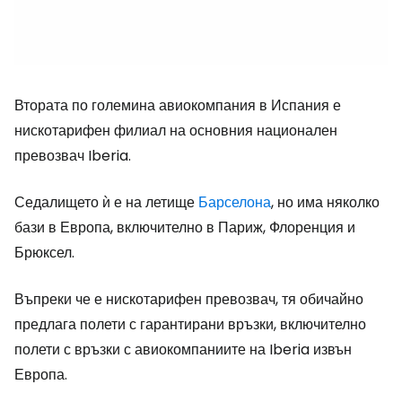
Втората по големина авиокомпания в Испания е
нискотарифен филиал на основния национален
превозвач Iberia.
Седалището ѝ е на летище
Барселона
, но има няколко
бази в Европа, включително в Париж, Флоренция и
Брюксел.
Въпреки че е нискотарифен превозвач, тя обичайно
предлага полети с гарантирани връзки, включително
полети с връзки с авиокомпаниите на Iberia извън
Европа.