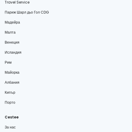
Travel Service
Париж Шарл дьо Гол CDG
Мадейра
Малта
Венеция
Исландия
Рим
Майорка
Албания
Кипър
Порто
Cestee
За нас