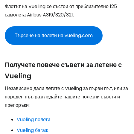
Флотът на Vueling се състои от приблизително 125
самолета Airbus A319/320/321.
Търсене на полети на vueling.com
Получете повече съвети за летене с
Vueling
Независимо дали летите с Vueling за първи път, или за
пореден път, разгледайте нашите полезни съвети и
препоръки:
Vueling полети
Vueling багаж