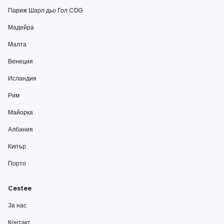
Париж Шарл дьо Гол CDG
Мадейра
Малта
Венеция
Исландия
Рим
Майорка
Албания
Кипър
Порто
Cestee
За нас
Контакт