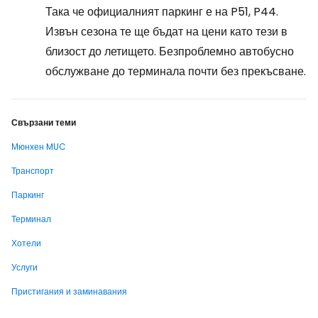
Така че официалният паркинг е на P51, P44.
Извън сезона те ще бъдат на цени като тези в
близост до летището. Безпроблемно автобусно
обслужване до терминала почти без прекъсване.
Свързани теми
Мюнхен MUC
Транспорт
Паркинг
Терминал
Хотели
Услуги
Пристигания и заминавания