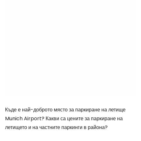
Къде е най-доброто място за паркиране на летище
Munich Airport? Какви са цените за паркиране на
летището и на частните паркинги в района?