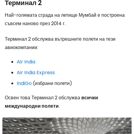
Терминал 2
Най-голямата сграда на летище Мумбай е построена
съвсем наново през 2014 г.
Терминал 2 обслужва вътрешните полети на тези
авиокомпании:
Air India
Air India Express
IndiGo
(избрани полети)
Освен това Терминал 2 обслужва
всички
международни полети
.