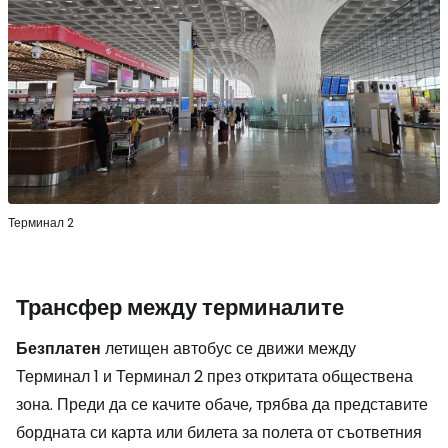
Терминал 2
Трансфер между терминалите
Безплатен
летищен автобус се движи между
Терминал 1 и Терминал 2 през откритата обществена
зона. Преди да се качите обаче, трябва да представите
бордната си карта или билета за полета от съответния