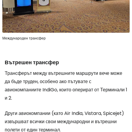
Международен трансфер
Вътрешен трансфер
Трансферът между вътрешните маршрути вече може
да бъде труден, особено ако пътувате с
авиокомпаниите IndiGo, които оперират от Терминали 1
и 2.
Други авиокомпании (като Air India, Vistara, Spicejet)
извършват всички свои международни и вътрешни
полети от един терминал.