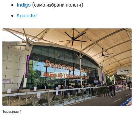
Indigo
(само избрани полети)
SpiceJet
Терминал 1