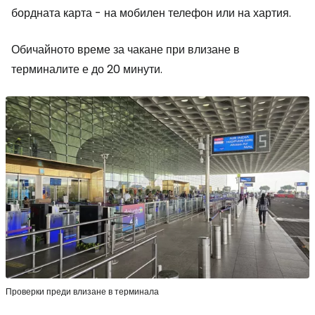
бордната карта - на мобилен телефон или на хартия.
Обичайното време за чакане при влизане в
терминалите е до 20 минути.
Проверки преди влизане в терминала