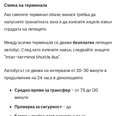
Смяна на терминала
Ако сменяте терминал обаче, винаги трябва да
напуснете транзитната зона и да излезете изцяло извън
сградата на летището.
Между всички терминали се движи
безплатен
летищен
автобус. След като излезете навън, следвайте знаците
"Inter-terminal Shuttle Bus".
Автобусът се движи на интервали от 20-30 минути в
продължение на 24 часа в денонощието.
Средно време за трансфер
- от 75 до 120
минути
Проверка за сигурност
- да