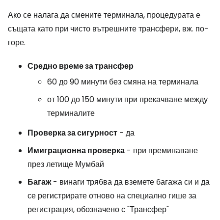
Ако се налага да смените терминала, процедурата е
същата като при чисто вътрешните трансфери, вж. по-
горе.
Средно време за трансфер
60 до 90 минути без смяна на терминала
от 100 до 150 минути при прекачване между
терминалите
Проверка за сигурност
- да
Имиграционна проверка
- при преминаване
през летище Мумбай
Багаж
- винаги трябва да вземете багажа си и да
се регистрирате отново на специално гише за
регистрация, обозначено с "Трансфер"