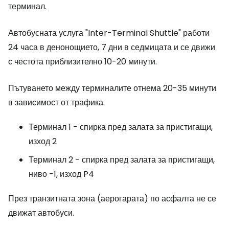
терминал.
Автобусната услуга "Inter-Terminal Shuttle" работи
24 часа в денонощието, 7 дни в седмицата и се движи
с честота приблизително 10-20 минути.
Пътуването между терминалите отнема 20-35 минути
в зависимост от трафика.
Терминал 1 - спирка пред залата за пристигащи,
изход 2
Терминал 2 - спирка пред залата за пристигащи,
ниво -1, изход P4
През транзитната зона (аерогарата) по асфалта не се
движат автобуси.