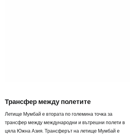
Трансфер между полетите
Летище Мумбай е втората по големина точка за
трансфер между международни и вътрешни полети в
цяла Южна Азия. Трансферът на летище Мумбай е