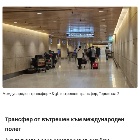
Международен трансфер -&gt; вътрешен трансфер, Терминал 2
Трансфер от вътрешен към международен
полет