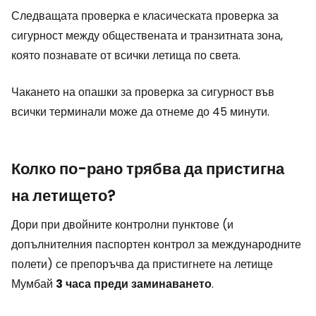
Следващата проверка е класическата проверка за
сигурност между обществената и транзитната зона,
която познавате от всички летища по света.
Чакането на опашки за проверка за сигурност във
всички терминали може да отнеме до 45 минути.
Колко по-рано трябва да пристигна
на летището?
Дори при двойните контролни пунктове (и
допълнителния паспортен контрол за международните
полети) се препоръчва да пристигнете на летище
Мумбай
3
часа
преди
заминаването
.