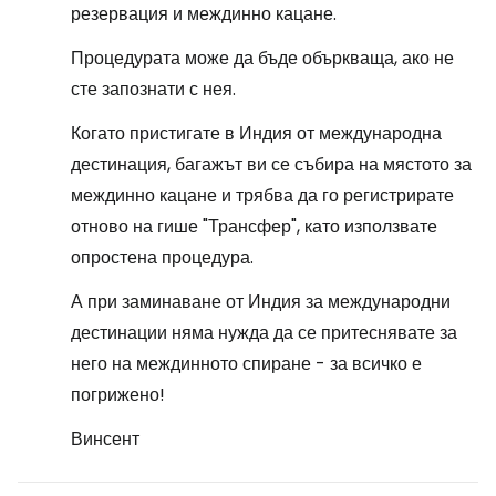
резервация и междинно кацане.
Процедурата може да бъде объркваща, ако не
сте запознати с нея.
Когато пристигате в Индия от международна
дестинация, багажът ви се събира на мястото за
междинно кацане и трябва да го регистрирате
отново на гише "Трансфер", като използвате
опростена процедура.
А при заминаване от Индия за международни
дестинации няма нужда да се притеснявате за
него на междинното спиране - за всичко е
погрижено!
Винсент