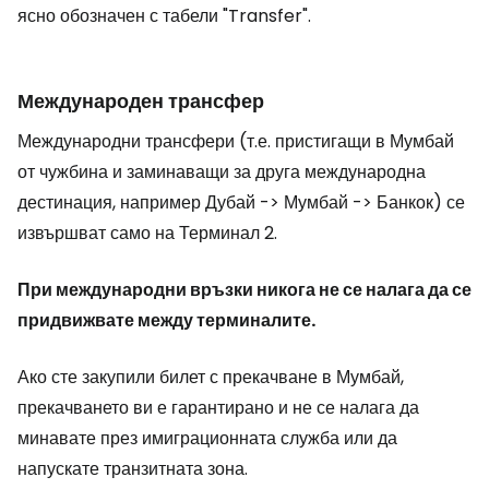
ясно обозначен с табели
"Transfer"
.
Международен трансфер
Международни трансфери (т.е. пристигащи в Мумбай
от чужбина и заминаващи за друга международна
дестинация, например Дубай -> Мумбай -> Банкок) се
извършват само на Терминал 2.
При международни връзки никога не се налага да се
придвижвате между терминалите.
Ако сте закупили билет с прекачване в Мумбай,
прекачването ви е гарантирано и не се налага да
минавате през имиграционната служба или да
напускате транзитната зона.