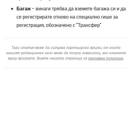
Багаж
- винаги трябва да вземете багажа си и да
се регистрирате отново на специално гише за
регистрация, обозначено с "Трансфер"
Тази статия може да съдържа партньорски връзки, от които
нашият редакционен екип може да получи комисиони, ако кликнете
върху връзката. Вижте нашата страница за
рекламна политика
.