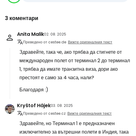
3 коментари
Anita Malik
02. 08. 2025
Преведено от cestee.de
Вижте оригиналния текст
Здравейте, така че, ако трябва да стигнете от
международен полет от терминал 2 до терминал
1, трябва да имате транзитна виза, дори ако
престоят е само за 4 часа, нали?
Благодаря :)
Kryštof Hájek
03. 08. 2025
Преведено от cestee.cz
Вижте оригиналния текст
Здравейте, но Терминал 1 е предназначен
изключително за вътрешни полети в Индия, така