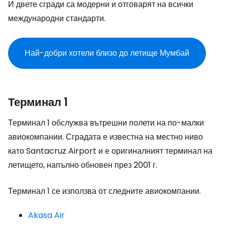
И двете сгради са модерни и отговарят на всички
международни стандарти.
Най-добри хотели близо до летище Мумбай
Терминал 1
Терминал 1 обслужва вътрешни полети на по-малки
авиокомпании. Сградата е известна на местно ниво
като
Santacruz Airport
и е оригиналният терминал на
летището, напълно обновен през 2001 г.
Терминал 1 се използва от следните авиокомпании.
Akasa Air