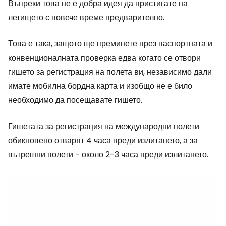
Въпреки това не е добра идея да пристигате на
летището с повече време предварително.
Това е така, защото ще преминете през паспортната и
конвенционалната проверка едва когато се отвори
гишето за регистрация на полета ви, независимо дали
имате мобилна бордна карта и изобщо не е било
необходимо да посещавате гишето.
Гишетата за регистрация на международни полети
обикновено отварят 4 часа преди излитането, а за
вътрешни полети - около 2-3 часа преди излитането.