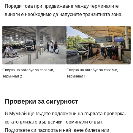
Поради това при придвижване между терминалите
винаги е необходимо да напуснете транзитната зона.
Спирка на автобус за совалки,
Спирка на автобус за совалки,
Терминал 2
Терминал 1
Проверки за сигурност
В Мумбай ще бъдете подложени на първата проверка,
когато влизате във всички терминали отвън.
Подгответе си паспорта и най-вече билета или