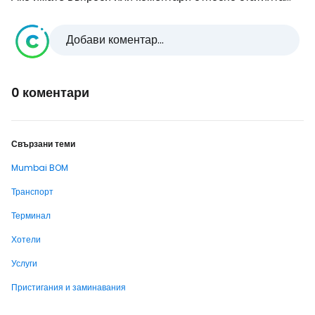
Добави коментар...
0 коментари
Свързани теми
Mumbai BOM
Транспорт
Терминал
Хотели
Услуги
Пристигания и заминавания