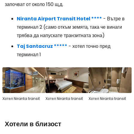
започват от около 150 щ.д.
Niranta Airport Transit Hotel ****
- Вътре в
терминал 2 (само откъм земята, така че винаги
трябва да напускате транзитната зона)
Taj Santacruz *****
- хотел точно пред
терминал 1
Хотел Niranta transit
Хотел Niranta transit
Хотел Niranta transit
Хотели в близост