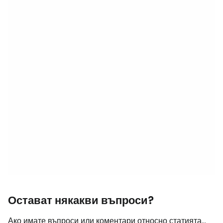
Остават някакви въпроси?
Ако имате въпроси или коментари относно статията...