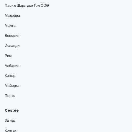
Париж Шарл дьо Гол CDG
Мадейра
Малта
Венеция
Исландия
Рим
Албания
Кипър
Майорка
Порто
Cestee
За нас
Контакт