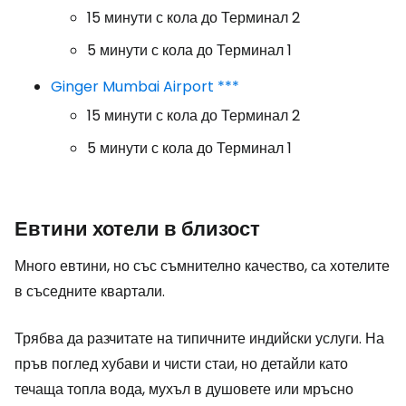
15 минути с кола до Терминал 2
5 минути с кола до Терминал 1
Ginger Mumbai Airport ***
15 минути с кола до Терминал 2
5 минути с кола до Терминал 1
Евтини хотели в близост
Много евтини, но със съмнително качество, са хотелите
в съседните квартали.
Трябва да разчитате на типичните индийски услуги. На
пръв поглед хубави и чисти стаи, но детайли като
течаща топла вода, мухъл в душовете или мръсно