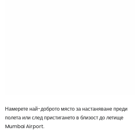
Намерете най-доброто място за настаняване преди
полета или след пристигането в близост до летище
Mumbai Airport.