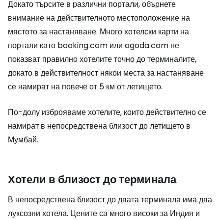
Докато търсите в различни портали, обърнете
внимание на действителното местоположение на
мястото за настаняване. Много хотелски карти на
портали като booking.com или agoda.com не
показват правилно хотелите точно до терминалите,
докато в действителност някои места за настаняване
се намират на повече от 5 км от летището.
По-долу изброяваме хотелите, които действително се
намират в непосредствена близост до летището в
Мумбай.
Хотели в близост до терминала
В непосредствена близост до двата терминала има два
луксозни хотела. Цените са много високи за Индия и