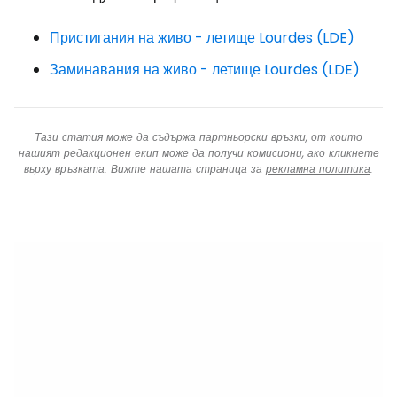
Пристигания на живо - летище Lourdes (LDE)
Заминавания на живо - летище Lourdes (LDE)
Тази статия може да съдържа партньорски връзки, от които
нашият редакционен екип може да получи комисиони, ако кликнете
върху връзката. Вижте нашата страница за
рекламна политика
.